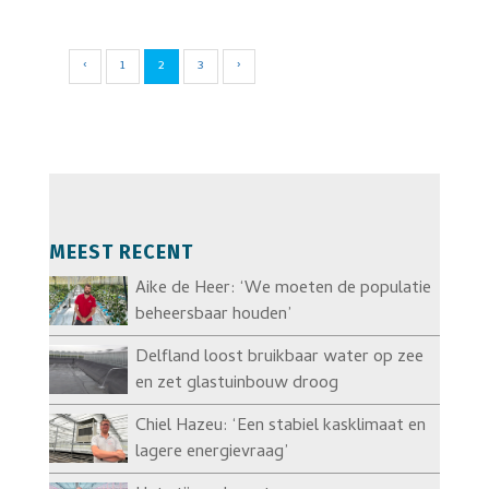
‹
1
2
3
›
MEEST RECENT
Aike de Heer: ‘We moeten de populatie
beheersbaar houden’
Delfland loost bruikbaar water op zee
en zet glastuinbouw droog
Chiel Hazeu: ‘Een stabiel kasklimaat en
lagere energievraag’