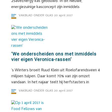
2SaveEnergy kas gebouwd. In dit nieuwe,
energiezuinige kasconcept zijn inmiddels
VAKBLAD ONDER GLAS
20 april 2017
‘We onderscheiden ons met inmiddels
vier eigen Veronica-rassen’
's Winters broeit Ruud Klein uit Roelofarendsveen 4
miljoen tulpen. Daar komt 70% van zijn omzet
vandaan. In het najaar teelt hij herfstasters in
VAKBLAD ONDER GLAS
20 april 2017