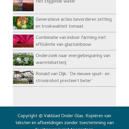
Het stijgende water
Generatieve acties bevorderen zetting
en troskwaliteit tomaat
Combinatie van indoor farming met
efficiëntie van glastuinbouw
Onderzoek naar energiebesparing van
warmtebatterij
Ronald van Dijk: ‘De nieuwe spuit- en
strooirobot presteert beter’
Copyright © Vakblad Onder Glas. Kopiëren van
teksten en afbeeldingen zonder toestemming van