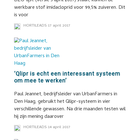
BZG-lijst (versie 5 april 2017) staan, kunnen de
werkbare stof imidacloprid voor 99,5% zuiveren. Dit
is voor
HORTILEADS
17 april 2017
‘Qlipr is echt een interessant systeem
om mee te werken’
Paul Jeannet, bedrijfsleider van UrbanFarmers in
Den Haag, gebruikt het Qlipr-systeem in vier
verschillende gewassen. Na drie maanden testen wil
hij zijn mening daarover
HORTILEADS
14 april 2017