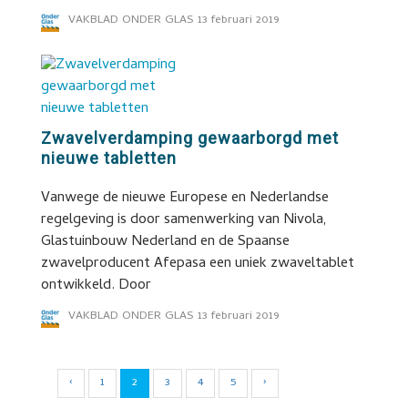
VAKBLAD ONDER GLAS
13 februari 2019
Zwavelverdamping gewaarborgd met
nieuwe tabletten
Vanwege de nieuwe Europese en Nederlandse
regelgeving is door samenwerking van Nivola,
Glastuinbouw Nederland en de Spaanse
zwavelproducent Afepasa een uniek zwaveltablet
ontwikkeld. Door
VAKBLAD ONDER GLAS
13 februari 2019
‹
1
2
3
4
5
›