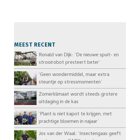
MEEST RECENT
Ronald van Dijk: ‘De nieuwe spuit- en
strooirobot presteert beter’
‘Geen wondermiddel, maar extra
steuntje op stressmomenten’
Zomerklimaat wordt steeds grotere
uitdaging in de kas
‘Plant is niet kapot te krijgen, met
prachtige bloemen in najaar’
Jos van der Waal: ‘Insectengaas geeft