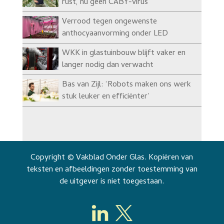
rust, nu geen CABY-virus’
Verrood tegen ongewenste
anthocyaanvorming onder LED
WKK in glastuinbouw blijft vaker en
langer nodig dan verwacht
Bas van Zijl: ‘Robots maken ons werk
stuk leuker en efficiënter’
Copyright © Vakblad Onder Glas. Kopiëren van
teksten en afbeeldingen zonder toestemming van
de uitgever is niet toegestaan.