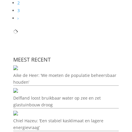
2
3
›
MEEST RECENT
Aike de Heer: ‘We moeten de populatie beheersbaar
houden’
Delfland loost bruikbaar water op zee en zet
glastuinbouw droog
Chiel Hazeu: ‘Een stabiel kasklimaat en lagere
energievraag’