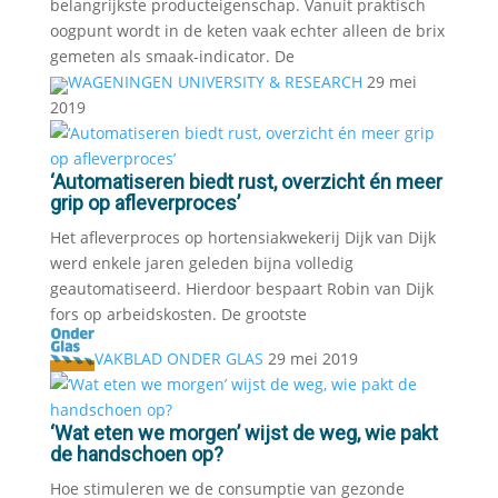
belangrijkste producteigenschap. Vanuit praktisch
oogpunt wordt in de keten vaak echter alleen de brix
gemeten als smaak-indicator. De
WAGENINGEN UNIVERSITY & RESEARCH
29 mei
2019
‘Automatiseren biedt rust, overzicht én meer
grip op afleverproces’
Het afleverproces op hortensiakwekerij Dijk van Dijk
werd enkele jaren geleden bijna volledig
geautomatiseerd. Hierdoor bespaart Robin van Dijk
fors op arbeidskosten. De grootste
VAKBLAD ONDER GLAS
29 mei 2019
‘Wat eten we morgen’ wijst de weg, wie pakt
de handschoen op?
Hoe stimuleren we de consumptie van gezonde