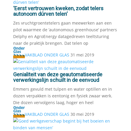
‘Eerst vertrouwen kweken, zodat telers
autonoom dúrven telen’
Zes vruchtgroentetelers gaan meewerken aan een
pilot waarmee de ‘autonomous greenhouse’ partners
Delphy en AgroEnergy datagedreven teeltsturing
naar de praktijk brengen. Dat telen op
VAKBLAD ONDER GLAS
31 mei 2019
Genialiteit van deze geautomatiseerde
verwerkingslijn schuilt in de eenvoud
Emmers gevuld met tulpen en water optillen en in
dozen verpakken is eentonig en fysiek zwaar werk.
Die dozen vervolgens laag, hoger en heel
VAKBLAD ONDER GLAS
30 mei 2019