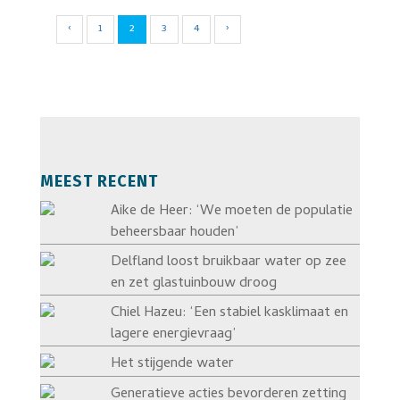
‹
1
2
3
4
›
MEEST RECENT
Aike de Heer: ‘We moeten de populatie
beheersbaar houden’
Delfland loost bruikbaar water op zee
en zet glastuinbouw droog
Chiel Hazeu: ‘Een stabiel kasklimaat en
lagere energievraag’
Het stijgende water
Generatieve acties bevorderen zetting