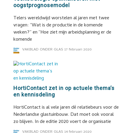
oogstprognosemodel
Telers wereldwijd worstelen al jaren met twee
vragen: “Wat is de productie in de komende
weken?” en “Hoe ziet mijn arbeidsplanning er de
komende
VAKBLAD ONDER GLAS
17 februari 2020
HortiContact zet in op actuele thema’s
en kennisdeling
HortiContact is al vele jaren dé relatiebeurs voor de
Nederlandse glastuinbouw. Dat moet ook vooral
zo blijven. In de editie 2020 voert de organisatie
VAKBLAD ONDER GLAS
14 februari 2020