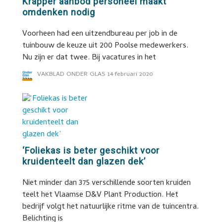
Krapper aanbod personeel maakt
omdenken nodig
Voorheen had een uitzendbureau per job in de
tuinbouw de keuze uit 200 Poolse medewerkers.
Nu zijn er dat twee. Bij vacatures in het
VAKBLAD ONDER GLAS
14 februari 2020
‘Foliekas is beter geschikt voor
kruidenteelt dan glazen dek’
Niet minder dan 375 verschillende soorten kruiden
teelt het Vlaamse D&V Plant Production. Het
bedrijf volgt het natuurlijke ritme van de tuincentra.
Belichting is