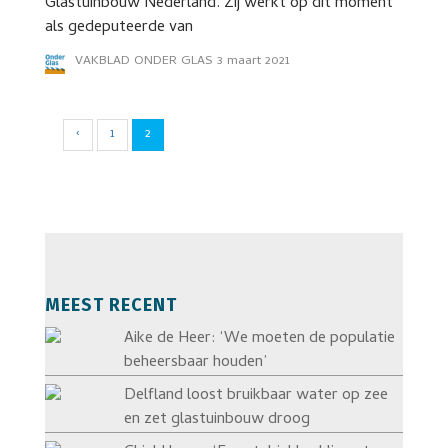
Glastuinbouw Nederland. Zij werkt op dit moment
als gedeputeerde van
VAKBLAD ONDER GLAS
3 maart 2021
‹
1
2
MEEST RECENT
Aike de Heer: ‘We moeten de populatie
beheersbaar houden’
Delfland loost bruikbaar water op zee
en zet glastuinbouw droog