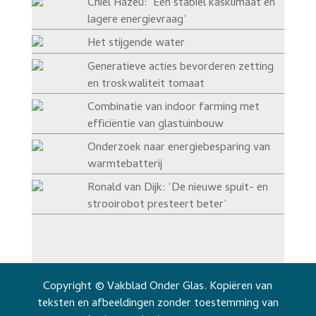
Chiel Hazeu: ‘Een stabiel kasklimaat en
lagere energievraag’
Het stijgende water
Generatieve acties bevorderen zetting
en troskwaliteit tomaat
Combinatie van indoor farming met
efficiëntie van glastuinbouw
Onderzoek naar energiebesparing van
warmtebatterij
Ronald van Dijk: ‘De nieuwe spuit- en
strooirobot presteert beter’
Copyright © Vakblad Onder Glas. Kopiëren van
teksten en afbeeldingen zonder toestemming van