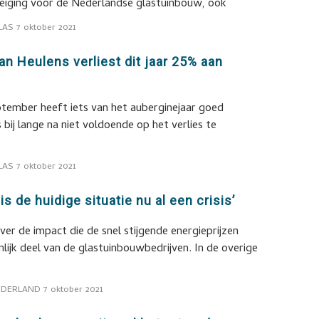
reiging voor de Nederlandse glastuinbouw, ook
LAS
7 oktober 2021
an Heulens verliest dit jaar 25% aan
ptember heeft iets van het auberginejaar goed
 bij lange na niet voldoende op het verlies te
LAS
7 oktober 2021
 is de huidige situatie nu al een crisis’
ver de impact die de snel stijgende energieprijzen
lijk deel van de glastuinbouwbedrijven. In de overige
EDERLAND
7 oktober 2021