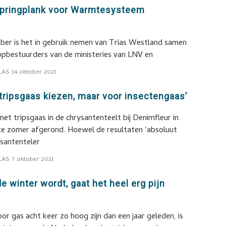
springplank voor Warmtesysteem
er is het in gebruik nemen van Trias Westland samen
opbestuurders van de ministeries van LNV en
LAS
14 oktober 2021
r tripsgaas kiezen, maar voor insectengaas’
et tripsgaas in de chrysantenteelt bij Denimfleur in
ze zomer afgerond. Hoewel de resultaten ‘absoluut
rysantenteler
LAS
7 oktober 2021
e winter wordt, gaat het heel erg pijn
or gas acht keer zo hoog zijn dan een jaar geleden, is