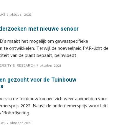
LAS
7 oktober 2021
onderzoeken met nieuwe sensor
ED's maakt het mogelijk om gewasspecifieke
ën te ontwikkelen. Terwijl de hoeveelheid PAR-licht de
iteit van de plant bepaalt, beïnvloedt
ERSITY & RESEARCH
7 oktober 2021
en gezocht voor de Tuinbouw
js
ers in de tuinbouw kunnen zich weer aanmelden voor
ersprijs 2022. Naast de ondernemersprijs wordt dit
s ‘Robotisering
LAS
7 oktober 2021