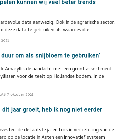
ppelen kunnen wij veel beter trends
waardevolle data aanwezig. Ook in de agrarische sector.
 om deze data te gebruiken als waardevolle
 2021
e duur om als snijbloem te gebruiken’
ark Amaryllis de aandacht met een groot assortiment
llissen voor de teelt op Hollandse bodem. In de
LAS
7 oktober 2021
dit jaar groeit, heb ik nog niet eerder
vesteerde de laatste jaren fors in verbetering van de
rd op de locatie in Asten een innovatief systeem