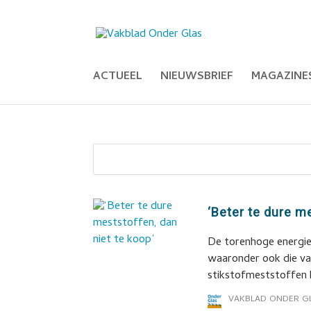
ACTUEEL
NIEUWSBRIEF
MAGAZINE
‘Beter te dure m
De torenhoge energiep
waaronder ook die va
stikstofmeststoffen 
VAKBLAD ONDER G