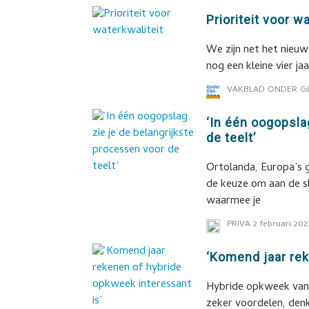
Prioriteit voor w
We zijn net het nieuw
nog een kleine vier j
VAKBLAD ONDER G
‘In één oogopsla
de teelt’
Ortolanda, Europa’s 
de keuze om aan de sl
waarmee je
PRIVA
2 februari 202
‘Komend jaar rek
Hybride opkweek van
zeker voordelen, denk