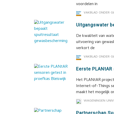
voordelen in
VAKBLAD ONDER G
Uitgangswater b
De kwaliteit van wate
uitvoering van gewas
verkort de
VAKBLAD ONDER G
Eerste PLANtAR 
Het PLANtAR project 
Internet-of-Things s
maakt het mogelijk o
WAGENINGEN UNIV
Partnerschap Sv