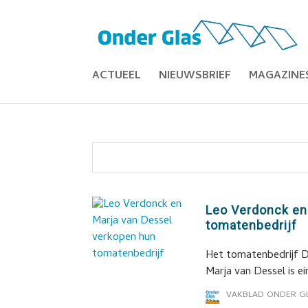
ACTUEEL
NIEUWSBRIEF
MAGAZINE
Leo Verdonck en
tomatenbedrijf
Het tomatenbedrijf D
Marja van Dessel is e
VAKBLAD ONDER G