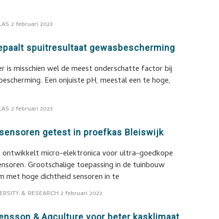
LAS
2 februari 2023
epaalt spuitresultaat gewasbescherming
r is misschien wel de meest onderschatte factor bij
bescherming. Een onjuiste pH, meestal een te hoge,
LAS
2 februari 2023
sensoren getest in proefkas Bleiswijk
ontwikkelt micro-elektronica voor ultra-goedkope
ensoren. Grootschalige toepassing in de tuinbouw
m met hoge dichtheid sensoren in te
ERSITY & RESEARCH
2 februari 2023
ensson & Agculture voor beter kasklimaat