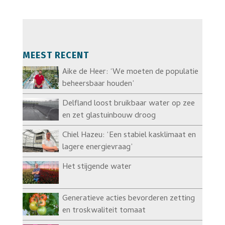
MEEST RECENT
Aike de Heer: ‘We moeten de populatie
beheersbaar houden’
Delfland loost bruikbaar water op zee
en zet glastuinbouw droog
Chiel Hazeu: ‘Een stabiel kasklimaat en
lagere energievraag’
Het stijgende water
Generatieve acties bevorderen zetting
en troskwaliteit tomaat