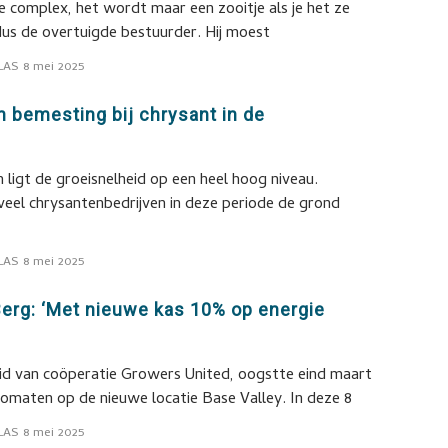
te complex, het wordt maar een zooitje als je het ze
ldus de overtuigde bestuurder. Hij moest
LAS
8 mei 2025
 bemesting bij chrysant in de
igt de groeisnelheid op een heel hoog niveau.
eel chrysantenbedrijven in deze periode de grond
LAS
8 mei 2025
Berg: ‘Met nieuwe kas 10% op energie
lid van coöperatie Growers United, oogstte eind maart
omaten op de nieuwe locatie Base Valley. In deze 8
LAS
8 mei 2025