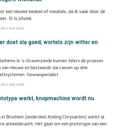
oor een nieuwe keuken of meubels, zie ik vaak door de
er. Er is zóveel
LAS
1 mei 2025
er doet sla goed, wortels zijn witter en
unhems in ’s-Gravenzande kunnen telers de proeven
n van nieuwe en bestaande sla-rassen op drie
eeltsystemen. Gewasspecialist
LAS
1 mei 2025
rototype werkt, knopmachine wordt nu
en in Bruchem (onderdeel Kreling Chrysanten) werkt al
dere arbeidskracht. Het gaat om een prototype van een