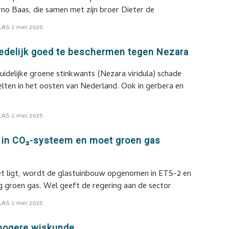
rno Baas, die samen met zijn broer Dieter de
LAS
1 mei 2025
delijk goed te beschermen tegen Nezara
zuidelijke groene stinkwants (Nezara viridula) schade
ten in het oosten van Nederland. Ook in gerbera en
LAS
1 mei 2025
t in CO₂-systeem en moet groen gas
net ligt, wordt de glastuinbouw opgenomen in ETS-2 en
g groen gas. Wel geeft de regering aan de sector
LAS
1 mei 2025
 hogere wiskunde