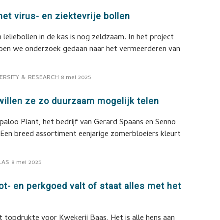
 met virus- en ziektevrije bollen
leliebollen in de kas is nog zeldzaam. In het project
hebben we onderzoek gedaan naar het vermeerderen van
ERSITY & RESEARCH
8 mei 2025
 willen ze zo duurzaam mogelijk telen
paloo Plant, het bedrijf van Gerard Spaans en Senno
t. Een breed assortiment eenjarige zomerbloeiers kleurt
LAS
8 mei 2025
ot- en perkgoed valt of staat alles met het
 topdrukte voor Kwekerij Baas. Het is alle hens aan