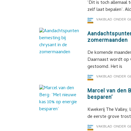
‘Dit is toch allemaal 
zelf laat bepalen’. A
VAKBLAD ONDER G
Aandachtspunten
zomermaanden
De komende maanden l
Daarnaast wordt op v
gestoomd. Het is
VAKBLAD ONDER G
Marcel van den 
besparen’
Kwekerij The Valley, 
de eerste grove trost
VAKBLAD ONDER G