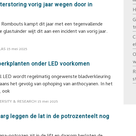
l
rstoring vorig jaar wegen door in
H
G
 Rombouts kampt dit jaar met een tegenvallende
t
glastuinder wijt dit aan een incident van vorig jaar.
C
e
LAS
15 mei 2025
O
w
 perkplanten onder LED voorkomen
R
full LED wordt regelmatig ongewenste bladverkleuring
s
ns het gevolg van ophoping van anthocyanen. In het
, ook
ERSITY & RESEARCH
15 mei 2025
arg leggen de lat in de potrozenteelt nog