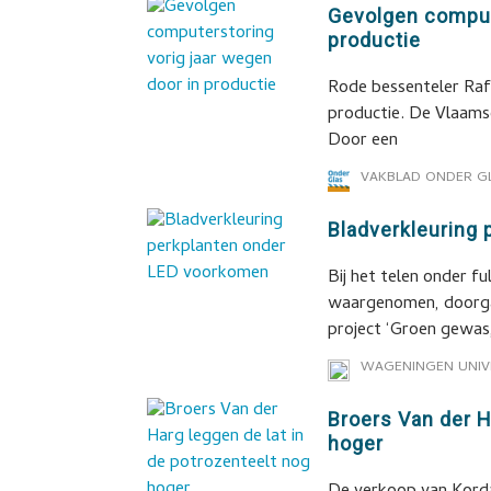
Gevolgen compute
productie
Rode bessenteler Raf
productie. De Vlaamse 
Door een
VAKBLAD ONDER G
Bladverkleuring
Bij het telen onder 
waargenomen, doorgaa
project ‘Groen gewas
WAGENINGEN UNIV
Broers Van der H
hoger