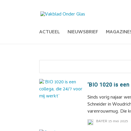
ACTUEEL
NIEUWSBRIEF
MAGAZINE
‘BIO 1020 is een 
Sinds vorig najaar we
Schneider in Woudric
varenrouwmug. Die k
BAYER
15 mei 2025