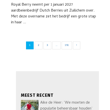
Royal Berry neemt per 1 januari 2027
aardbeienbedrijf Dutch Berries uit Zuilichem over.
Met deze overname zet het bedrijf een grote stap
in haar ...
1
2
3
…
191
›
MEEST RECENT
Aike de Heer: ‘We moeten de
populatie beheersbaar houden’