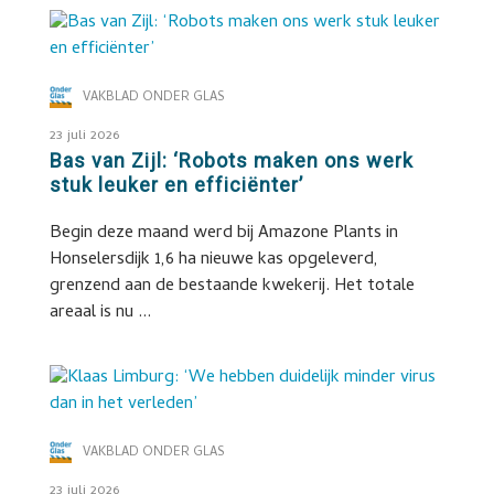
VAKBLAD ONDER GLAS
23 juli 2026
Bas van Zijl: ‘Robots maken ons werk
stuk leuker en efficiënter’
Begin deze maand werd bij Amazone Plants in
Honselersdijk 1,6 ha nieuwe kas opgeleverd,
grenzend aan de bestaande kwekerij. Het totale
areaal is nu ...
VAKBLAD ONDER GLAS
23 juli 2026