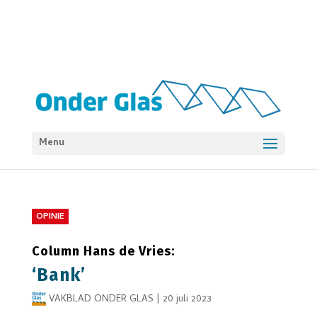
Menu
OPINIE
Column Hans de Vries:
‘Bank’
VAKBLAD ONDER GLAS
|
20 juli 2023