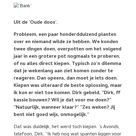
Uit de ‘Oude doos’.
Probleem, een paar honderdduizend planten
over en niemand wilde ze hebben. We konden
twee dingen doen, overpotten om het volgend
jaar in een grotere pot nogmaals te proberen,
of nu alles direct kiepen. Typisch zo’n dilemma
dat je wekenlang aan ziet komen zonder te
reageren. Dan opeens, dan moet je iets doen.
Kiepen was uiteraard de beste oplossing, maar
ik kon er niet toe komen. Dirk gebeld, “Dirk, ff
kassie bouwen? Wil je dat voor me doen?”
“Natuurlijk, wanneer klaar?” “Zes weken? Jij
bent niet goed wijs, onmogelijk.”
Dat was duidelijk, het werd toch kiepen. ’s Avonds,
telefoon, Dirk. “Ik heb nog wat spanten liggen voor