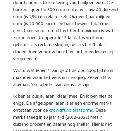
door haar verstrekte lening van 1 miljoen euro. De
bank vergoedt u 600 euro rente over uw 40 duizend
euro (is 1,5%) en rekent zelf 7% over haar miljoen
euro (is 70.000 euro). De bank beweert dan met
een stalen smoel dat dit echt het maximum is wat
zij kan doen. Coöperatief? Ja, dat wordt nog
gebruikt als reclame slogan, net als het ‘leuke
dingen doen voor uw buurt’ en het ‘meedenken bij
vergroenen’.
Wilt u wat lenen? Dan geldt de doorlooptijd nu in
maanden waar het eens in uren ging. Zeker, dit is
allemaal ‘om u beter van dienst te zijn’.
Ik ben er dus al jaren ‘klaar’ mee. En ik ben niet de
enige. De afgelopen jaren is er een enorme markt
ontstaan voor de
crowdfund platforms
. Deze
markt steeg in 10 jaar tijd (2012-2022) met 7
duizend procent en daarna nog sneller. Hier is het