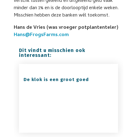
verschil tussen geleend en uitgeleend geld vaak
minder dan 1% en is de doorlooptijd enkele weken.
Misschien hebben deze banken wél toekomst.
Hans de Vries (was vroeger potplantenteler)
Hans@FrogsFarms.com
Dit vindt u misschien ook
interessant:
De klok is een groot goed