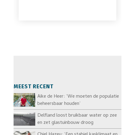
MEEST RECENT
Aike de Heer: ‘We moeten de populatie
beheersbaar houden’
Delfland loost bruikbaar water op zee
en zet glastuinbouw droog
Chiel Hazeu: ‘Een stabiel kasklimaat en