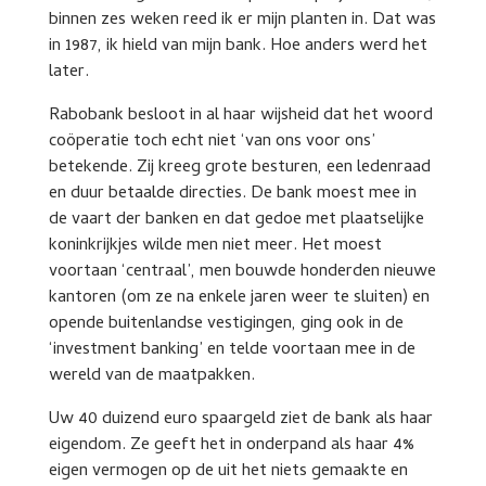
binnen zes weken reed ik er mijn planten in. Dat was
in 1987, ik hield van mijn bank. Hoe anders werd het
later.
Rabobank besloot in al haar wijsheid dat het woord
coöperatie toch echt niet ‘van ons voor ons’
betekende. Zij kreeg grote besturen, een ledenraad
en duur betaalde directies. De bank moest mee in
de vaart der banken en dat gedoe met plaatselijke
koninkrijkjes wilde men niet meer. Het moest
voortaan ‘centraal’, men bouwde honderden nieuwe
kantoren (om ze na enkele jaren weer te sluiten) en
opende buitenlandse vestigingen, ging ook in de
‘investment banking’ en telde voortaan mee in de
wereld van de maatpakken.
Uw 40 duizend euro spaargeld ziet de bank als haar
eigendom. Ze geeft het in onderpand als haar 4%
eigen vermogen op de uit het niets gemaakte en