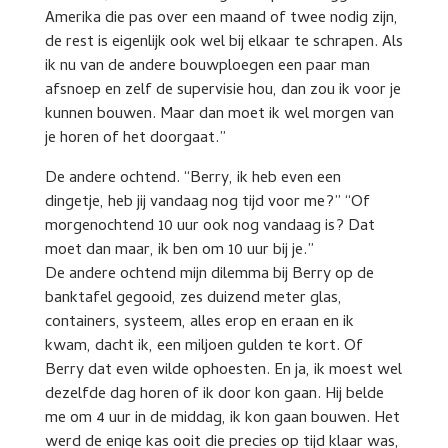
Amerika die pas over een maand of twee nodig zijn,
de rest is eigenlijk ook wel bij elkaar te schrapen. Als
ik nu van de andere bouwploegen een paar man
afsnoep en zelf de supervisie hou, dan zou ik voor je
kunnen bouwen. Maar dan moet ik wel morgen van
je horen of het doorgaat.”
De andere ochtend. “Berry, ik heb even een
dingetje, heb jij vandaag nog tijd voor me?” “Of
morgenochtend 10 uur ook nog vandaag is? Dat
moet dan maar, ik ben om 10 uur bij je.”
De andere ochtend mijn dilemma bij Berry op de
banktafel gegooid, zes duizend meter glas,
containers, systeem, alles erop en eraan en ik
kwam, dacht ik, een miljoen gulden te kort. Of
Berry dat even wilde ophoesten. En ja, ik moest wel
dezelfde dag horen of ik door kon gaan. Hij belde
me om 4 uur in de middag, ik kon gaan bouwen. Het
werd de enige kas ooit die precies op tijd klaar was,