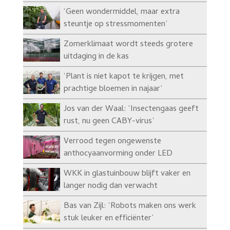
‘Geen wondermiddel, maar extra
steuntje op stressmomenten’
Zomerklimaat wordt steeds grotere
uitdaging in de kas
‘Plant is niet kapot te krijgen, met
prachtige bloemen in najaar’
Jos van der Waal: ‘Insectengaas geeft
rust, nu geen CABY-virus’
Verrood tegen ongewenste
anthocyaanvorming onder LED
WKK in glastuinbouw blijft vaker en
langer nodig dan verwacht
Bas van Zijl: ‘Robots maken ons werk
stuk leuker en efficiënter’