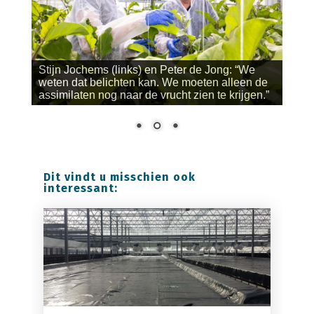
Stijn Jochems (links) en Peter de Jong: “We
weten dat belichten kan. We moeten alleen de
assimilaten nog naar de vrucht zien te krijgen.”
Dit vindt u misschien ook
interessant: