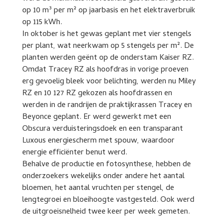
op 10 m³ per m² op jaarbasis en het elektraverbruik
op 115 kWh.
In oktober is het gewas geplant met vier stengels
per plant, wat neerkwam op 5 stengels per m². De
planten werden geënt op de onderstam Kaiser RZ.
Omdat Tracey RZ als hoofdras in vorige proeven
erg gevoelig bleek voor belichting, werden nu Miley
RZ en 10 127 RZ gekozen als hoofdrassen en
werden in de randrijen de praktijkrassen Tracey en
Beyonce geplant. Er werd gewerkt met een
Obscura verduisteringsdoek en een transparant
Luxous energiescherm met spouw, waardoor
energie efficiënter benut werd.
Behalve de productie en fotosynthese, hebben de
onderzoekers wekelijks onder andere het aantal
bloemen, het aantal vruchten per stengel, de
lengtegroei en bloeihoogte vastgesteld. Ook werd
de uitgroeisnelheid twee keer per week gemeten.