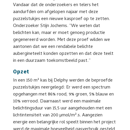
Vandaar dat de onderzoekers en telers het
aandurfden om afgelopen najaar met deze
puzzelstukjes een nieuwe kasproef op te zetten.
Onderzoeker Stijn Jochems. “We weten dat
belichten kan, maar er moet genoeg productie
gegenereerd worden. Met deze proef wilden we
aantonen dat we een rendabele belichte
aubergineteelt konden opzetten en dat deze teelt
in een duurzaam toekomstbeeld past.”
Opzet
In een 150 m² kas bij Delphy werden de beproefde
puzzelstukjes neergelegd: Er werd een spectrum
opgehangen met 86% rood, 9% groen, 5% blauw en
10% verrood. Daarnaast werd een maximale
belichtingsduur van 15,5 uur aangehouden met een
lichtintensiteit van 200 µmol/m².s. Aangezien
energie een belangrijke rol speelt binnen het project
werd de maximale hoeveelheid gasverbruik gesteld