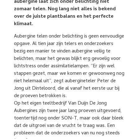
aubergine laat zich onder belichting niet
zomaar telen. Nog lang niet alles is bekend
over de juiste plantbalans en het perfecte
klimaat.
Aubergine telen onder belichting is geen eenvoudige
opgave. Al tien jaar zijn telers en onderzoekers
bezig een manier te vinden aubergine veilig te
belichten, maar het gewas blijkt erg gevoelig voor
lichtstress onder assimilatielampen. “Er zijn wel
stappen gezet, maar we komen er gewoonweg nog
niet helemaal uit”, zegt aubergineteler Peter de
Jong uit Dinteloord, die al vanaf het eerste uur bij
de proeven betrokken is.
Op het eigen teeltbedrijf Van Duijn De Jong
Aubergines zijn twee jaar lang proeven uitgevoerd,
toentertijd nog onder SON-T, maar ook daar bleek
dat de uitgroei van de vrucht te traag was. Een
probleem dat de onderzoekers van nu nog steeds