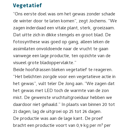
Vegetatief
“Ons eerste doel was om het gewas zonder schade
de winter door te laten komen”, zegt Jochems. “We
zagen inderdaad een vitale plant, sterk, groeizaam.
Dat uitte zich in dikke stengels en groot blad. De
fotosynthese was goed op gang, alleen leken de
assimilaten onvoldoende naar de vrucht te gaan
vanwege een lage productie, ten opzichte van de
visueel grote bladoppervlakte.”
Beide hoofdrassen bleken vegetatief te reageren.
“Het belichten zorgde voor een vegetatieve actie in
het gewas”, vult teler De Jong aan. “We zagen dat
het gewas met LED toch de warmte van de zon
mist. De gewenste vruchtuitgroeiduur hebben we
daardoor niet gehaald.” In plaats van binnen 20 tot
21 dagen, lag de uitgroei op 25 tot 26 dagen.
De productie was aan de lage kant. De proef
bracht een productie voort van 0,9 kg per m² per