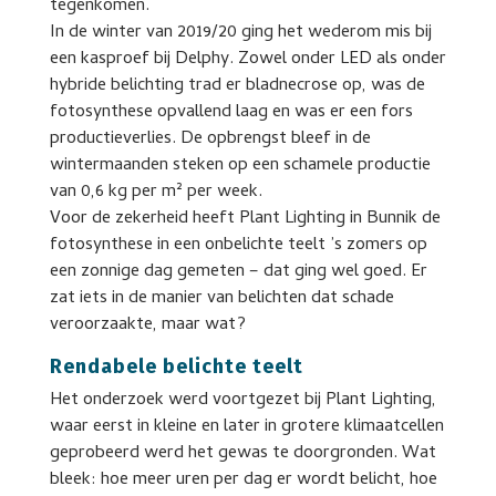
tegenkomen.
In de winter van 2019/20 ging het wederom mis bij
een kasproef bij Delphy. Zowel onder LED als onder
hybride belichting trad er bladnecrose op, was de
fotosynthese opvallend laag en was er een fors
productieverlies. De opbrengst bleef in de
wintermaanden steken op een schamele productie
van 0,6 kg per m² per week.
Voor de zekerheid heeft Plant Lighting in Bunnik de
fotosynthese in een onbelichte teelt ’s zomers op
een zonnige dag gemeten – dat ging wel goed. Er
zat iets in de manier van belichten dat schade
veroorzaakte, maar wat?
Rendabele belichte teelt
Het onderzoek werd voortgezet bij Plant Lighting,
waar eerst in kleine en later in grotere klimaatcellen
geprobeerd werd het gewas te doorgronden. Wat
bleek: hoe meer uren per dag er wordt belicht, hoe