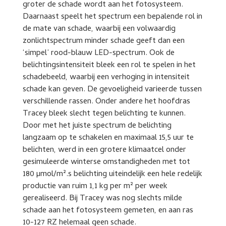
groter de schade wordt aan het fotosysteem.
Daarnaast speelt het spectrum een bepalende rol in
de mate van schade, waarbij een volwaardig
zonlichtspectrum minder schade geeft dan een
‘simpel’ rood-blauw LED-spectrum. Ook de
belichtingsintensiteit bleek een rol te spelen in het
schadebeeld, waarbij een verhoging in intensiteit
schade kan geven. De gevoeligheid varieerde tussen
verschillende rassen. Onder andere het hoofdras
Tracey bleek slecht tegen belichting te kunnen.
Door met het juiste spectrum de belichting
langzaam op te schakelen en maximaal 15,5 uur te
belichten, werd in een grotere klimaatcel onder
gesimuleerde winterse omstandigheden met tot
180 µmol/m².s belichting uiteindelijk een hele redelijk
productie van ruim 1,1 kg per m² per week
gerealiseerd. Bij Tracey was nog slechts milde
schade aan het fotosysteem gemeten, en aan ras
10-127 RZ helemaal geen schade.