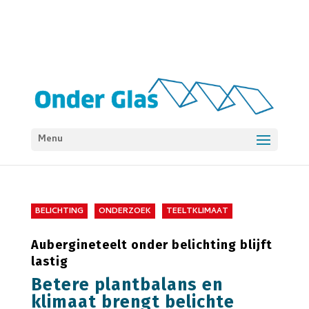
Menu
BELICHTING
ONDERZOEK
TEELTKLIMAAT
Aubergineteelt onder belichting blijft
lastig
Betere plantbalans en
klimaat brengt belichte