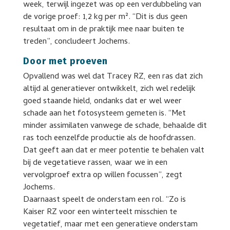
week, terwijl ingezet was op een verdubbeling van
de vorige proef: 1,2 kg per m². “Dit is dus geen
resultaat om in de praktijk mee naar buiten te
treden”, concludeert Jochems.
Door met proeven
Opvallend was wel dat Tracey RZ, een ras dat zich
altijd al generatiever ontwikkelt, zich wel redelijk
goed staande hield, ondanks dat er wel weer
schade aan het fotosysteem gemeten is. “Met
minder assimilaten vanwege de schade, behaalde dit
ras toch eenzelfde productie als de hoofdrassen.
Dat geeft aan dat er meer potentie te behalen valt
bij de vegetatieve rassen, waar we in een
vervolgproef extra op willen focussen”, zegt
Jochems.
Daarnaast speelt de onderstam een rol. “Zo is
Kaiser RZ voor een winterteelt misschien te
vegetatief, maar met een generatieve onderstam