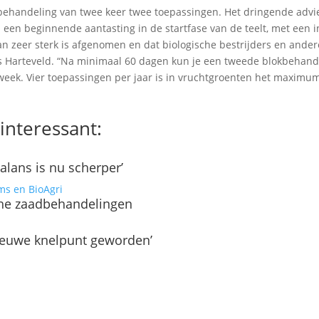
kbehandeling van twee keer twee toepassingen. Het dringende advi
 een beginnende aantasting in de startfase van de teelt, met een i
an zeer sterk is afgenomen en dat biologische bestrijders en ander
s Harteveld. “Na minimaal 60 dagen kun je een tweede blokbehand
week. Vier toepassingen per jaar is in vruchtgroenten het maximum
interessant:
alans is nu scherper’
sche zaadbehandelingen
 nieuwe knelpunt geworden’