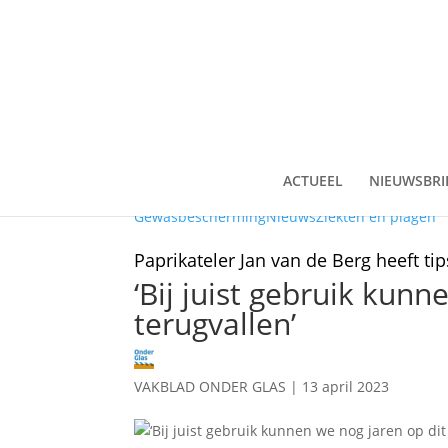
ACTUEEL
NIEUWSBRI
Gewasbescherming
Nieuws
Ziekten en plagen
Paprikateler Jan van de Berg heeft t
‘Bij juist gebruik kun
terugvallen’
VAKBLAD ONDER GLAS
|
13 april 2023