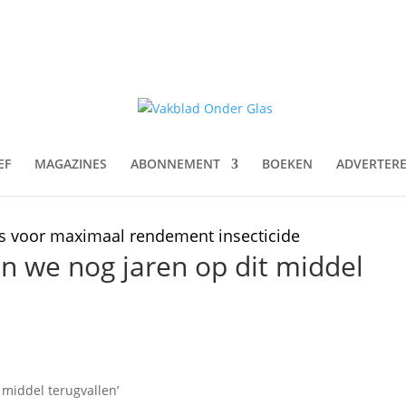
EF
MAGAZINES
ABONNEMENT
BOEKEN
ADVERTER
ips voor maximaal rendement insecticide
nen we nog jaren op dit middel