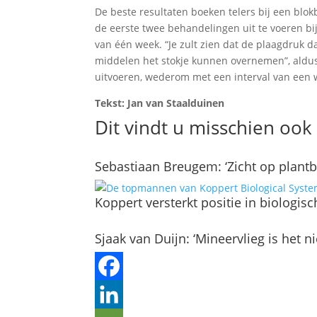
De beste resultaten boeken telers bij een blo
de eerste twee behandelingen uit te voeren bij
van één week. “Je zult zien dat de plaagdruk d
middelen het stokje kunnen overnemen”, aldu
uitvoeren, wederom met een interval van een 
Tekst: Jan van Staalduinen
Dit vindt u misschien ook 
Sebastiaan Breugem: ‘Zicht op plantb
Koppert versterkt positie in biologi
Sjaak van Duijn: ‘Mineervlieg is het