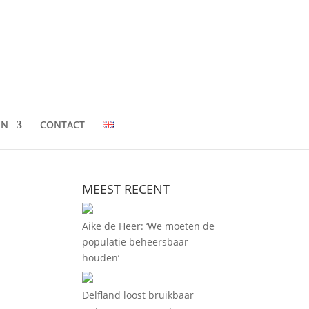
EN
CONTACT
MEEST RECENT
Aike de Heer: ‘We moeten de
populatie beheersbaar
houden’
Delfland loost bruikbaar