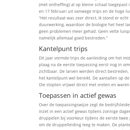
(met ontheffing) al op kleine schaal toegepast 
en 17 februari uit vanwege trips en de hoge lu
“Het resultaat was zeer direct, ik stond er echt
duurwerking, waardoor de biologie het heel la
geen problemen meer gehad. Geen vette luispl
namelijk allemaal goed bestreden.”
Kantelpunt trips
Dit jaar vormde trips de aanleiding om het mid
plaag na de eerste toepassing eerst nog in o
zichtbaar. De larven werden direct bestreden
het kantelpunt wel bereikt. De aantallen op d
Die stopten vrijwel direct met vreten en waren
Toepassen in actief gewas
Over de toepassingswijze zegt de bedrijfsleider
inzet in een actief gewas tijdens zonnige dag
druppelen bij voorkeur tijdens de eerste twee 
om de druppelleiding leeg te maken. De plant