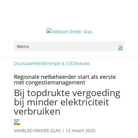
Menu
Duurzaamheid
Energie & CO2
Nieuws
Regionale netbeheerder start als eerste
met congestiemanagement
Bij topdrukte vergoeding
bij minder elektriciteit
verbruiken
VAKBLAD ONDER GLAS
|
12 maart 2020