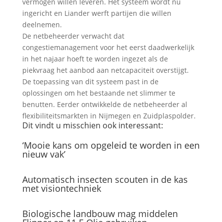
vermogen willen leveren. Het systeem wordt nu
ingericht en Liander werft partijen die willen
deelnemen.
De netbeheerder verwacht dat
congestiemanagement voor het eerst daadwerkelijk
in het najaar hoeft te worden ingezet als de
piekvraag het aanbod aan netcapaciteit overstijgt.
De toepassing van dit systeem past in de
oplossingen om het bestaande net slimmer te
benutten. Eerder ontwikkelde de netbeheerder al
flexibiliteitsmarkten in Nijmegen en Zuidplaspolder.
Dit vindt u misschien ook interessant:
‘Mooie kans om opgeleid te worden in een
nieuw vak’
Automatisch insecten scouten in de kas
met visiontechniek
Biologische landbouw mag middelen