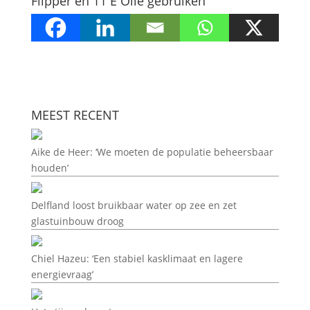
Flipper en 11 E Olie gebruiken
MEEST RECENT
Aike de Heer: ‘We moeten de populatie beheersbaar
houden’
Delfland loost bruikbaar water op zee en zet
glastuinbouw droog
Chiel Hazeu: ‘Een stabiel kasklimaat en lagere
energievraag’