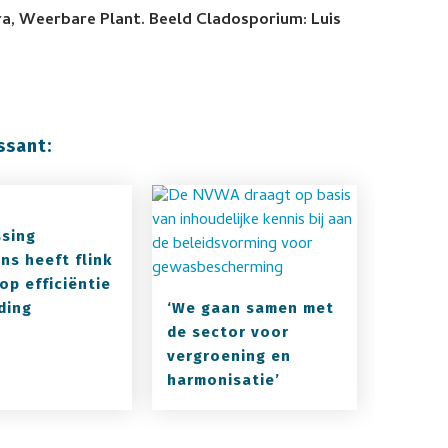
tra, Weerbare Plant. Beeld Cladosporium: Luis
ssant:
sing
ns heeft flink
op efficiëntie
ding
‘We gaan samen met
de sector voor
vergroening en
harmonisatie’