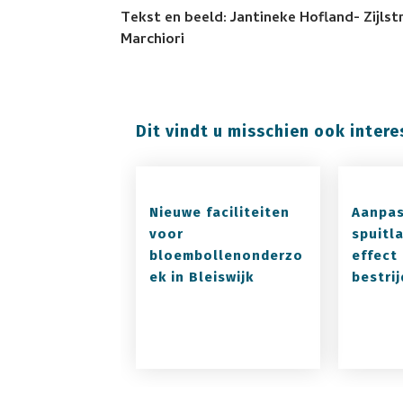
Tekst en beeld: Jantineke Hofland- Zijls
Marchiori
Dit vindt u misschien ook intere
Nieuwe faciliteiten
Aanpas
voor
spuitla
bloembollenonderzo
effect 
ek in Bleiswijk
bestrij