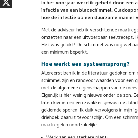
In het voorjaar werd ik gebeld door een
infectie van een bladschimmel, Cladospor
hoe de infectie op een duurzame manier 
Met de adviseur heb ik verschillende maatrege
omzetten naar een uitvoerbaar teeltrecept. I
Het was gelukt! De schimmel was nog wel aan
een minimum beperkt.
Hoe werkt een systeemsprong?
Allereerst ben ik in de literatuur gedoken om
schimmel zijn en randvoorwaarden voor een g
met de algemene eigenschappen van de mees
Eigenlijk is hier weinig nieuws onder de zon. 
laten kiemen en een zwakker gewas met bladbe
gekiemde sporen. Ik duik vervolgens in mijn ‘
driehoek daaruit tevoorschijn. Om een schimme
maatregelen noodzakelijk: