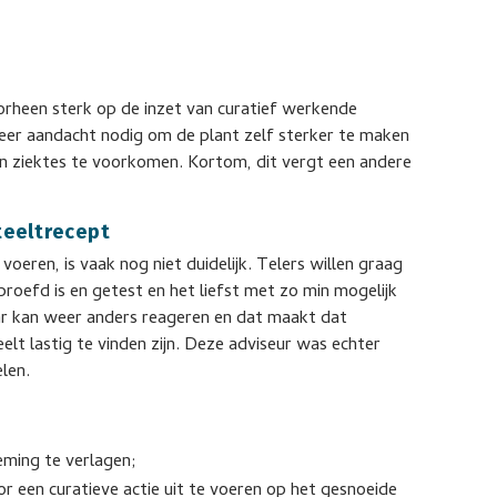
orheen sterk op de inzet van curatief werkende
er aandacht nodig om de plant zelf sterker te maken
n ziektes te voorkomen. Kortom, dit vergt een andere
teeltrecept
voeren, is vaak nog niet duidelijk. Telers willen graag
proefd is en getest en het liefst met zo min mogelijk
var kan weer anders reageren en dat maakt dat
lt lastig te vinden zijn. Deze adviseur was echter
elen.
eming te verlagen;
 een curatieve actie uit te voeren op het gesnoeide