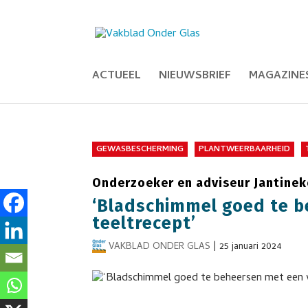
ACTUEEL
NIEUWSBRIEF
MAGAZINE
GEWASBESCHERMING
PLANTWEERBAARHEID
Onderzoeker en adviseur Jantineke
‘Bladschimmel goed te 
teeltrecept’
VAKBLAD ONDER GLAS
|
25 januari 2024