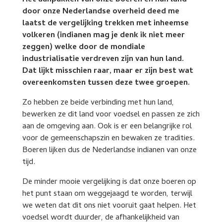
Het aanpakken van onze boeren en hun land
door onze Nederlandse overheid deed me
laatst de vergelijking trekken met inheemse
volkeren (indianen mag je denk ik niet meer
zeggen) welke door de mondiale
industrialisatie verdreven zijn van hun land.
Dat lijkt misschien raar, maar er zijn best wat
overeenkomsten tussen deze twee groepen.
Zo hebben ze beide verbinding met hun land,
bewerken ze dit land voor voedsel en passen ze zich
aan de omgeving aan. Ook is er een belangrijke rol
voor de gemeenschapszin en bewaken ze tradities.
Boeren lijken dus de Nederlandse indianen van onze
tijd.
De minder mooie vergelijking is dat onze boeren op
het punt staan om weggejaagd te worden, terwijl
we weten dat dit ons niet vooruit gaat helpen. Het
voedsel wordt duurder, de afhankelijkheid van