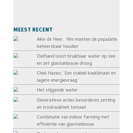
MEEST RECENT
Aike de Heer: ‘We moeten de populatie
beheersbaar houden’
Delfland loost bruikbaar water op zee
en zet glastuinbouw droog
Chiel Hazeu: ‘Een stabiel kasklimaat en
lagere energievraag’
Het stijgende water
Generatieve acties bevorderen zetting
en troskwaliteit tomaat
Combinatie van indoor farming met
efficiëntie van glastuinbouw