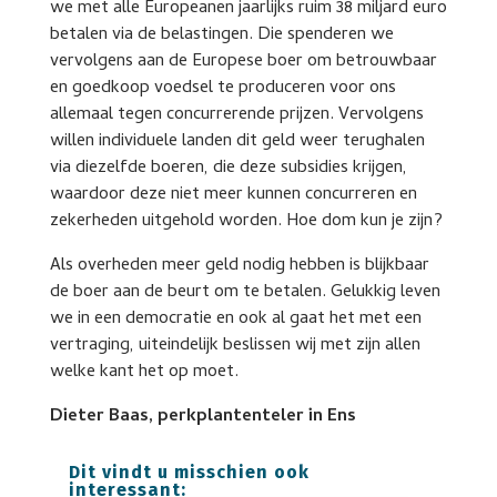
we met alle Europeanen jaarlijks ruim 38 miljard euro
betalen via de belastingen. Die spenderen we
vervolgens aan de Europese boer om betrouwbaar
en goedkoop voedsel te produceren voor ons
allemaal tegen concurrerende prijzen. Vervolgens
willen individuele landen dit geld weer terughalen
via diezelfde boeren, die deze subsidies krijgen,
waardoor deze niet meer kunnen concurreren en
zekerheden uitgehold worden. Hoe dom kun je zijn?
Als overheden meer geld nodig hebben is blijkbaar
de boer aan de beurt om te betalen. Gelukkig leven
we in een democratie en ook al gaat het met een
vertraging, uiteindelijk beslissen wij met zijn allen
welke kant het op moet.
Dieter Baas, perkplantenteler in Ens
Dit vindt u misschien ook
interessant: