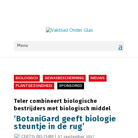
Menu
BIOLOGISCH
GEWASBESCHERMING
NIEUWS
PLANTGEZONDHEID
SPONSORED
Teler combineert biologische
bestrijders met biologisch middel
‘BotaniGard geeft biologie
steuntje in de rug’
CERTIS BELCHIM
|
07 september 2017