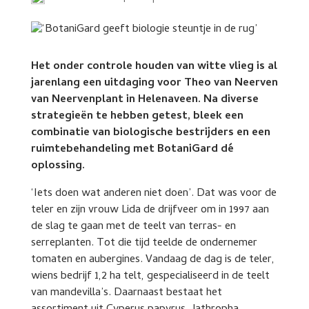
Het onder controle houden van witte vlieg is al
jarenlang een uitdaging voor Theo van Neerven
van Neervenplant in Helenaveen. Na diverse
strategieën te hebben getest, bleek een
combinatie van biologische bestrijders en een
ruimtebehandeling met BotaniGard dé
oplossing.
‘Iets doen wat anderen niet doen’. Dat was voor de
teler en zijn vrouw Lida de drijfveer om in 1997 aan
de slag te gaan met de teelt van terras- en
serreplanten. Tot die tijd teelde de ondernemer
tomaten en aubergines. Vandaag de dag is de teler,
wiens bedrijf 1,2 ha telt, gespecialiseerd in de teelt
van mandevilla’s. Daarnaast bestaat het