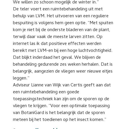
We willen zo schoon mogelijk de winter in.”
De teler voert een ruimtebehandeling uit met
behulp van LVM. Het uitvoeren van een reguliere
bespuiting is volgens hem geen optie. “Met spuiten
kom je niet bij de onderste bladeren van de plant,
terwijl daar vaak de meeste larven zitten. Op
internet las ik dat positieve effecten werden
bereikt met LVM-en bij een hoge luchtvochtigheid.
Dat blijkt inderdaad het geval. We blijven de
behandeling gedurende zes weken herhalen. Dat is
belangrijk, aangezien de vliegen weer nieuwe eitjes
leggen.”
Adviseur Lianne van Wijk van Certis geeft aan dat
een ruimtebehandeling een goede
toepassingstechniek kan zijn om de sporen op de
vliegen te krijgen. “Voor een optimale toepassing
van BotaniGard is het belangrijk dat de sporen
meteen bij het toedienen op het insect komen.”