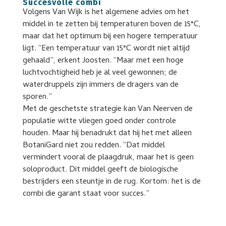
Succesvolle combi
Volgens Van Wijk is het algemene advies om het
middel in te zetten bij temperaturen boven de 15°C,
maar dat het optimum bij een hogere temperatuur
ligt. “Een temperatuur van 15°C wordt niet altijd
gehaald”, erkent Joosten. “Maar met een hoge
luchtvochtigheid heb je al veel gewonnen; de
waterdruppels zijn immers de dragers van de
sporen.”
Met de geschetste strategie kan Van Neerven de
populatie witte vliegen goed onder controle
houden. Maar hij benadrukt dat hij het met alleen
BotaniGard niet zou redden. “Dat middel
vermindert vooral de plaagdruk, maar het is geen
soloproduct. Dit middel geeft de biologische
bestrijders een steuntje in de rug. Kortom: het is de
combi die garant staat voor succes.”