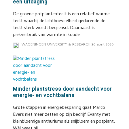
een uitdaging
De groene potplantenteelt is een relatief warme
teelt waarbij de lichthoeveelheid gedurende de
teelt sterk wordt begrensd. Daarnaast is
piekverbruik van warmte in koude
WAGENINGEN UNIVERSITY & RESEARCH
30 april 2020
Minder plantstress door aandacht voor
energie- en vochtbalans
Grote stappen in energiebesparing gaat Marco
Evers niet meer zetten op zijn bedrijf Evanty met
kleinbloemige anthuriums als snijbloem en potplant.
Wél weet hij