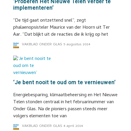
‘Proberen Het Nieuwe Telen verder te
implementeren’
“De tijd gaat ontzettend snel”, zegt
phalaenopsisteler Maurice van der Hoorn uit Ter
Aar. “Dat blijkt uit de reacties die ik krijg op het
VAKBLAD ONDER GLAS
5 augustus 2014
‘Je bent nooit te oud om te vernieuwen’
Energiebesparing, klimaatbeheersing en Het Nieuwe
Telen stonden centraal in het februarinummer van
Onder Glas. Na de pioniers passen steeds meer
volgers elementen toe van
VAKBLAD ONDER GLAS
4 april 2014