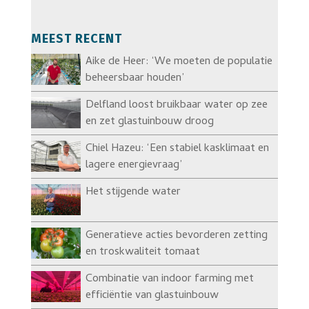
MEEST RECENT
Aike de Heer: ‘We moeten de populatie
beheersbaar houden’
Delfland loost bruikbaar water op zee
en zet glastuinbouw droog
Chiel Hazeu: ‘Een stabiel kasklimaat en
lagere energievraag’
Het stijgende water
Generatieve acties bevorderen zetting
en troskwaliteit tomaat
Combinatie van indoor farming met
efficiëntie van glastuinbouw