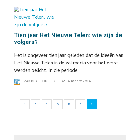
Tien jaar Het Nieuwe Telen: wie zijn de
volgers?
Het is ongeveer tien jaar geleden dat de ideeën van
Het Nieuwe Telen in de vakmedia voor het eerst
werden belicht. In die periode
VAKBLAD ONDER GLAS
4 maart 2014
«
‹
4
5
6
7
8