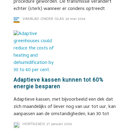
procedure geworden. De transmissie verandert
echter (sterk) wanneer er condens optreedt
VAKBLAD ONDER GLAS
26 mei 2016
Adaptieve kassen kunnen tot 60%
energie besparen
Adaptieve kassen, met bijvoorbeeld een dek dat
zich maandelijks of liever nog van uur tot uur, kan
aanpassen aan de omstandigheden, kan 30 tot
HORTILEADS
27 januari 2016