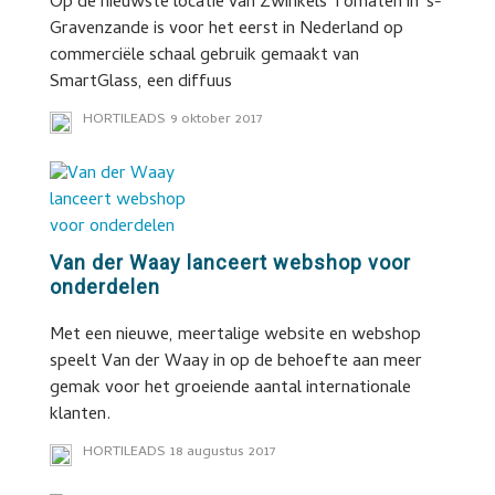
Op de nieuwste locatie van Zwinkels Tomaten in 's-
Gravenzande is voor het eerst in Nederland op
commerciële schaal gebruik gemaakt van
SmartGlass, een diffuus
HORTILEADS
9 oktober 2017
Van der Waay lanceert webshop voor
onderdelen
Met een nieuwe, meertalige website en webshop
speelt Van der Waay in op de behoefte aan meer
gemak voor het groeiende aantal internationale
klanten.
HORTILEADS
18 augustus 2017