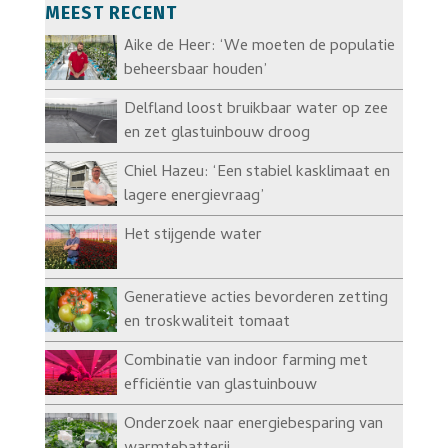
MEEST RECENT
Aike de Heer: ‘We moeten de populatie
beheersbaar houden’
Delfland loost bruikbaar water op zee
en zet glastuinbouw droog
Chiel Hazeu: ‘Een stabiel kasklimaat en
lagere energievraag’
Het stijgende water
Generatieve acties bevorderen zetting
en troskwaliteit tomaat
Combinatie van indoor farming met
efficiëntie van glastuinbouw
Onderzoek naar energiebesparing van