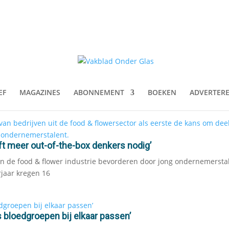
EF
MAGAZINES
ABONNEMENT
BOEKEN
ADVERTER
t meer out-of-the-box denkers nodig’
van de food & flower industrie bevorderen door jong ondernemersta
rjaar kregen 16
 bloedgroepen bij elkaar passen’