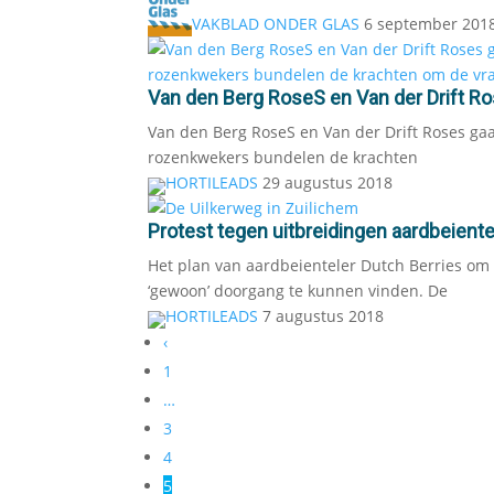
VAKBLAD ONDER GLAS
6 september 201
Van den Berg RoseS en Van der Drift 
Van den Berg RoseS en Van der Drift Roses g
rozenkwekers bundelen de krachten
HORTILEADS
29 augustus 2018
Protest tegen uitbreidingen aardbeient
Het plan van aardbeienteler Dutch Berries om z
‘gewoon’ doorgang te kunnen vinden. De
HORTILEADS
7 augustus 2018
‹
1
…
3
4
5