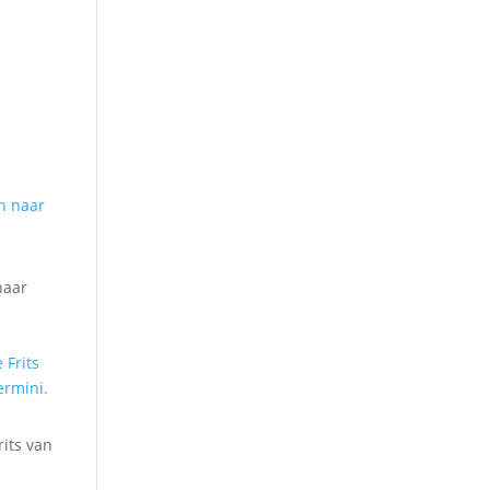
naar
its van