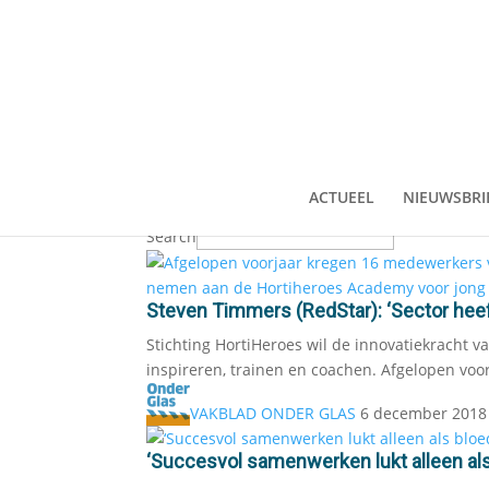
ACTUEEL
NIEUWSBRI
Search
Steven Timmers (RedStar): ‘Sector heef
Stichting HortiHeroes wil de innovatiekracht 
inspireren, trainen en coachen. Afgelopen voo
VAKBLAD ONDER GLAS
6 december 2018
‘Succesvol samenwerken lukt alleen als