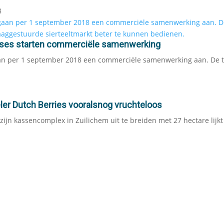
8
Roses starten commerciële samenwerking
aan per 1 september 2018 een commerciële samenwerking aan. De 
eler Dutch Berries vooralsnog vruchteloos
ijn kassencomplex in Zuilichem uit te breiden met 27 hectare lijkt