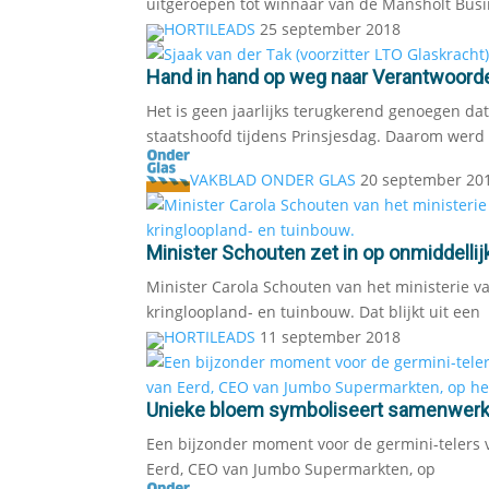
uitgeroepen tot winnaar van de Mansholt Busi
HORTILEADS
25 september 2018
Hand in hand op weg naar Verantwoord
Het is geen jaarlijks terugkerend genoegen da
staatshoofd tijdens Prinsjesdag. Daarom werd
VAKBLAD ONDER GLAS
20 september 20
Minister Schouten zet in op onmiddelli
Minister Carola Schouten van het ministerie v
kringloopland- en tuinbouw. Dat blijkt uit een
HORTILEADS
11 september 2018
Unieke bloem symboliseert samenwerki
Een bijzonder moment voor de germini-telers 
Eerd, CEO van Jumbo Supermarkten, op