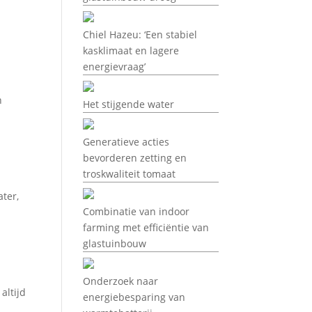
Chiel Hazeu: ‘Een stabiel
kasklimaat en lagere
energievraag’
n
Het stijgende water
Generatieve acties
bevorderen zetting en
troskwaliteit tomaat
ter,
Combinatie van indoor
farming met efficiëntie van
glastuinbouw
Onderzoek naar
altijd
energiebesparing van