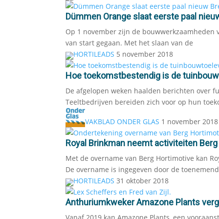
Dümmen Orange slaat eerste paal nieuw
Op 1 november zijn de bouwwerkzaamheden v
van start gegaan. Met het slaan van de
HORTILEADS
5 november 2018
Hoe toekomstbestendig is de tuinbouw
De afgelopen weken haalden berichten over f
Teeltbedrijven bereiden zich voor op hun toek
VAKBLAD ONDER GLAS
1 november 2018
Royal Brinkman neemt activiteiten Berg
Met de overname van Berg Hortimotive kan Roya
De overname is ingegeven door de toenemend
HORTILEADS
31 oktober 2018
Anthuriumkweker Amazone Plants vergr
Vanaf 2019 kan Amazone Plants, een vooraanst