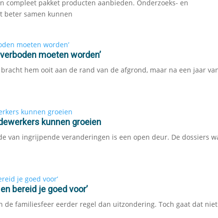
een compleet pakket producten aanbieden. Onderzoeks- en
dat beter samen kunnen
ou verboden moeten worden’
et bracht hem ooit aan de rand van de afgrond, maar na een jaar va
edewerkers kunnen groeien
de van ingrijpende veranderingen is een open deur. De dossiers wa
 en bereid je goed voor’
 de familiesfeer eerder regel dan uitzondering. Toch gaat dat niet 