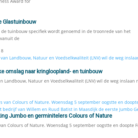
ness Award for
e Glastuinbouw
t de tuinbouw specifiek wordt genoemd in de troonrede van het
 vanuit de
18
jke omslag naar kringloopland- en tuinbouw
an Landbouw, Natuur en Voedselkwaliteit (LNV) wil de weg inslaan 
ng Jumbo en germinitelers Colours of Nature
van Colours of Nature. Woensdag 5 september oogstte en doopte Fr