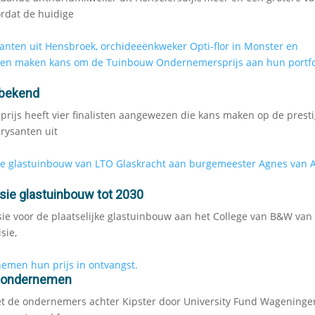
ordat de huidige
 bekend
ijs heeft vier finalisten aangewezen die kans maken op de prest
hrysanten uit
sie glastuinbouw tot 2030
ie voor de plaatselijke glastuinbouw aan het College van B&W van
sie,
m ondernemen
t de ondernemers achter Kipster door University Fund Wageninge