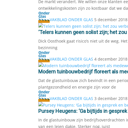
De markt verandert. We willen onze klanten 
ontwikkelingskosten zijn zo kostbaar dat we 
VAKBLAD ONDER GLAS
5 december 2018
‘Telers kunnen geen solist zijn; het z
Dick Oosthoek gaat risico’s niet uit de weg. H
bezinning
VAKBLAD ONDER GLAS
4 december 2018
Modern tuinbouwbedrijf floreert als m
Dat de glastuinbouw zich bevindt in een perio
plantgezondheid en energie zijn voor de
VAKBLAD ONDER GLAS
3 december 2018
Pursey Heugens: ‘Ga bijtijds in gesprek
In de glastuinbouw zijn bedrijfsoverdrachten in
van een leien dakje. Sterker nog, juist