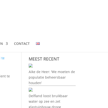
EN
CONTACT
MEEST RECENT
Aike de Heer: ‘We moeten de
lent te
populatie beheersbaar
houden’
Delfland loost bruikbaar
water op zee en zet
glastuinbouw droog