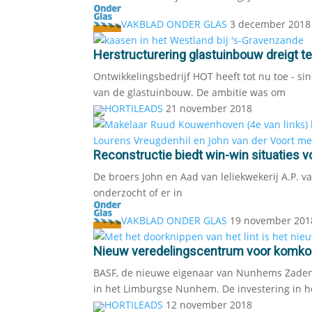
VAKBLAD ONDER GLAS
3 december 2018
Herstructurering glastuinbouw dreigt t
Ontwikkelingsbedrijf HOT heeft tot nu toe - si
van de glastuinbouw. De ambitie was om
HORTILEADS
21 november 2018
Reconstructie biedt win-win situaties 
De broers John en Aad van leliekwekerij A.P. 
onderzocht of er in
VAKBLAD ONDER GLAS
19 november 201
Nieuw veredelingscentrum voor komk
BASF, de nieuwe eigenaar van Nunhems Zaden
in het Limburgse Nunhem. De investering in 
HORTILEADS
12 november 2018