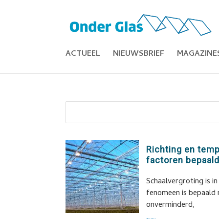
ACTUEEL
NIEUWSBRIEF
MAGAZINE
Richting en temp
factoren bepaal
Schaalvergroting is i
fenomeen is bepaald ni
onverminderd,