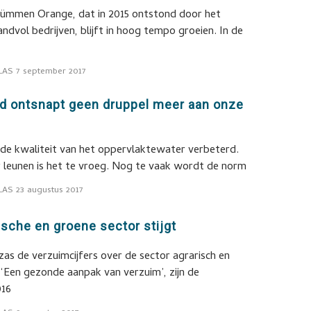
Dümmen Orange, dat in 2015 ontstond door het
dvol bedrijven, blijft in hoog tempo groeien. In de
LAS
7 september 2017
 ontsnapt geen druppel meer aan onze
 de kwaliteit van het oppervlaktewater verbeterd.
 leunen is het te vroeg. Nog te vaak wordt de norm
LAS
23 augustus 2017
ische en groene sector stijgt
azas de verzuimcijfers over de sector agrarisch en
 ‘Een gezonde aanpak van verzuim’, zijn de
016