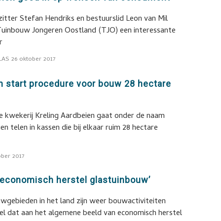
rzitter Stefan Hendriks en bestuurslid Leon van Mil
Tuinbouw Jongeren Oostland (TJO) een interessante
r
LAS
26 oktober 2017
n start procedure voor bouw 28 hectare
kwekerij Kreling Aardbeien gaat onder de naam
n telen in kassen die bij elkaar ruim 28 hectare
ober 2017
 economisch herstel glastuinbouw’
uwgebieden in het land zijn weer bouwactiviteiten
 dat aan het algemene beeld van economisch herstel