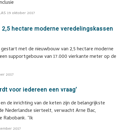
nclusie
LAS
19 oktober 2017
w 2,5 hectare moderne veredelingskassen
r gestart met de nieuwbouw van 2,5 hectare moderne
 een supportgebouw van 17.000 vierkante meter op de
ber 2017
dt voor iedereen een vraag’
n de inrichting van de keten zijn de belangrijkste
de Nederlandse sierteelt, verwacht Arne Bac,
de Rabobank. "Ik
tember 2017