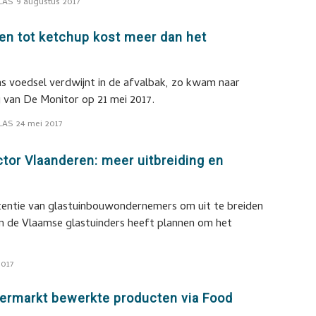
LAS
9 augustus 2017
en tot ketchup kost meer dan het
ns voedsel verdwijnt in de afvalbak, zo kwam naar
g van De Monitor op 21 mei 2017.
LAS
24 mei 2017
tor Vlaanderen: meer uitbreiding en
ntentie van glastuinbouwondernemers om uit te breiden
 de Vlaamse glastuinders heeft plannen om het
2017
ermarkt bewerkte producten via Food