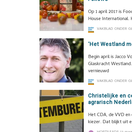
Op 1 april 2017 is Fo
House International. 
VAKBLAD ONDER G
‘Het Westland mo
Begin april is Jacco 
Glaskracht Westland. 
vernieuwd
VAKBLAD ONDER G
Christelijke en 
agrarisch Neder
Het CDA, de VVD en de
kiezer. Dat blijkt ui