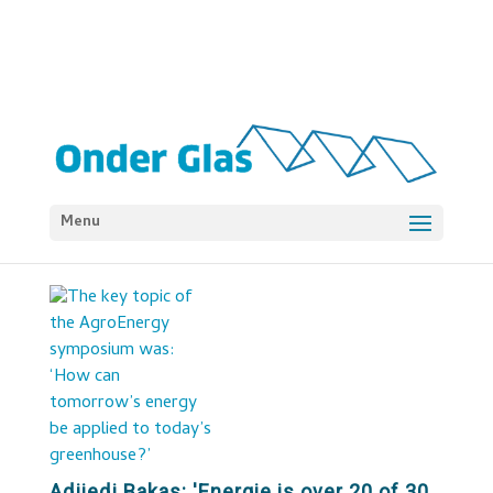
Menu
Adjiedj Bakas: 'Energie is over 20 of 30