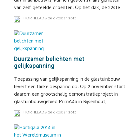
dat in aanbouw is, kunnen gasten straks genieten
van zelf geteelde groenten. Op het dak, de 22ste
HORTILEADS
26 oktober 2015
Duurzamer belichten met
gelijkspanning
Toepassing van gelijkspanning in de glastuinbouw
levert een flinke besparing op. Op 2 november start
daarom een grootschalig demonstratieproject in
glastuinbouwgebied PrimA4a in Rijsenhout,
HORTILEADS
26 oktober 2015