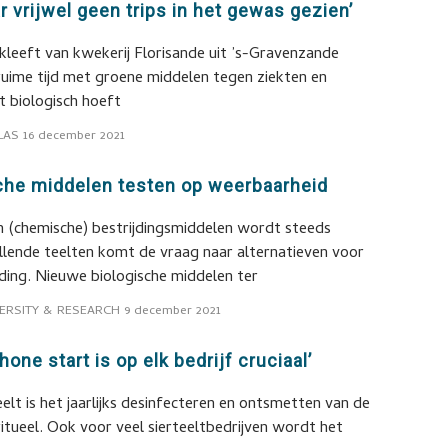
aar vrijwel geen trips in het gewas gezien’
leeft van kwekerij Florisande uit ’s-Gravenzande
ruime tijd met groene middelen tegen ziekten en
t biologisch hoeft
LAS
16 december 2021
che middelen testen op weerbaarheid
n (chemische) bestrijdingsmiddelen wordt steeds
hillende teelten komt de vraag naar alternatieven voor
jding. Nieuwe biologische middelen ter
ERSITY & RESEARCH
9 december 2021
one start is op elk bedrijf cruciaal’
elt is het jaarlijks desinfecteren en ontsmetten van de
itueel. Ook voor veel sierteeltbedrijven wordt het