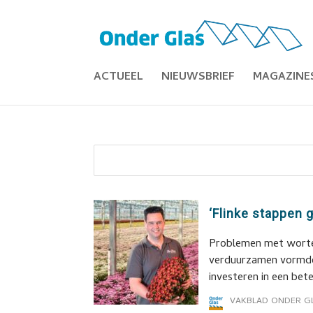
ACTUEEL
NIEUWSBRIEF
MAGAZINE
‘Flinke stappen 
Problemen met worte
verduurzamen vormde
investeren in een bet
VAKBLAD ONDER G