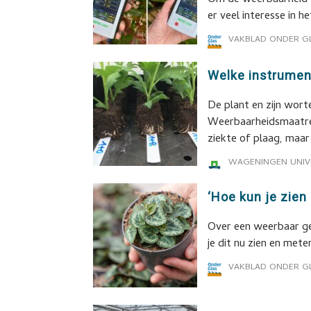
Om de weerbaarheid va
er veel interesse in 
VAKBLAD ONDER G
Welke instrumen
De plant en zijn worte
Weerbaarheidsmaatreg
ziekte of plaag, maar
WAGENINGEN UNIV
‘Hoe kun je zien
Over een weerbaar g
je dit nu zien en met
VAKBLAD ONDER G