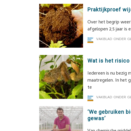
Praktijkproef wij
Over het begrip weerb
afgelopen 2,5 jaar is 
VAKBLAD ONDER G
Wat is het risico
Iedereen is nu bezig 
maatregelen. In het 
te
VAKBLAD ONDER G
‘We gebruiken b
gewas’