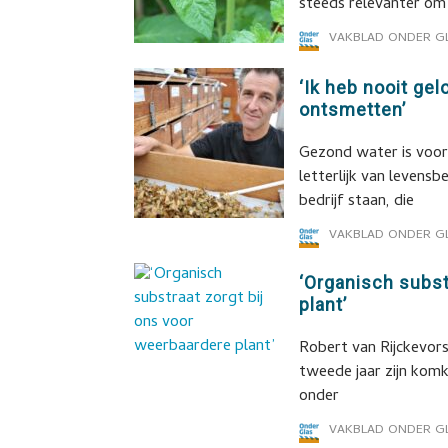
steeds relevanter om
VAKBLAD ONDER G
‘Ik heb nooit gel
ontsmetten’
Gezond water is voor
letterlijk van levensbe
bedrijf staan, die
VAKBLAD ONDER G
‘Organisch subst
plant’
Robert van Rijckevors
tweede jaar zijn kom
onder
VAKBLAD ONDER G