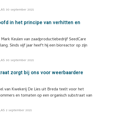
LAS
30 september 2021
oofd in het principe van verhitten en
 Mark Keulen van zaadproductiebedrijf SeedCare
lang. Sinds vijf jaar heeft hij een bioreactor op zijn
LAS
30 september 2021
raat zorgt bij ons voor weerbaardere
el van Kwekerij De Lies uit Breda teelt voor het
kommers en tomaten op een organisch substraat van
LAS
2 september 2021