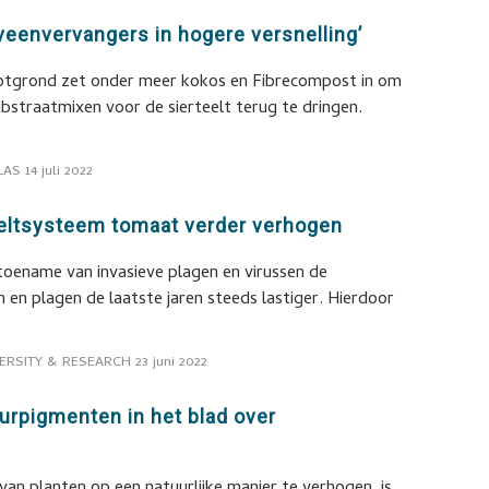
veenvervangers in hogere versnelling’
potgrond zet onder meer kokos en Fibrecompost in om
ubstraatmixen voor de sierteelt terug te dringen.
LAS
14 juli 2022
eltsysteem tomaat verder verhogen
toename van invasieve plagen en virussen de
n en plagen de laatste jaren steeds lastiger. Hierdoor
ERSITY & RESEARCH
23 juni 2022
eurpigmenten in het blad over