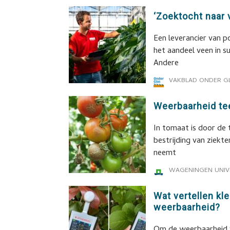
‘Zoektocht naar 
Een leverancier van 
het aandeel veen in s
Andere
VAKBLAD ONDER G
Weerbaarheid te
In tomaat is door de 
bestrijding van ziekte
neemt
WAGENINGEN UNIV
Wat vertellen kl
weerbaarheid?