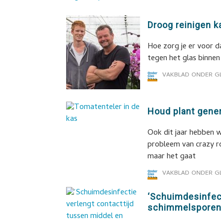
Droog reinigen 
Hoe zorg je er voor 
tegen het glas binnen
VAKBLAD ONDER G
Houd plant genera
Ook dit jaar hebben 
probleem van crazy ro
maar het gaat
VAKBLAD ONDER G
‘Schuimdesinfect
schimmelsporen