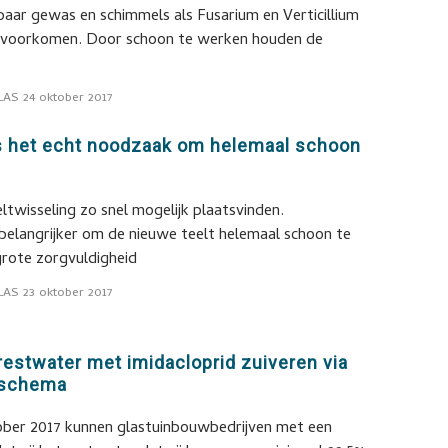
aar gewas en schimmels als Fusarium en Verticillium
t voorkomen. Door schoon te werken houden de
LAS
24 oktober 2017
s het echt noodzaak om helemaal schoon
twisseling zo snel mogelijk plaatsvinden.
belangrijker om de nieuwe teelt helemaal schoon te
grote zorgvuldigheid
LAS
23 oktober 2017
restwater met imidacloprid zuiveren via
eschema
ober 2017 kunnen glastuinbouwbedrijven met een