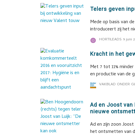
Telers geven inp
Mede op basis van de 
introduceert zij het 
HORTILEADS
9 juni 
Kracht in het ge
Met 7 tot 11% minder l
en productie van de 
VAKBLAD ONDER G
Ad en Joost van 
nieuwe ontsmett
Ad en zijn zoon Joost
het ontsmetten van 