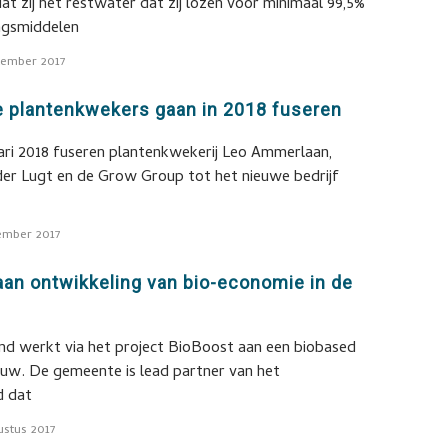
dat zij het restwater dat zij lozen voor minimaal 99,5%
ngsmiddelen
tember 2017
e plantenkwekers gaan in 2018 fuseren
uari 2018 fuseren plantenkwekerij Leo Ammerlaan,
der Lugt en de Grow Group tot het nieuwe bedrijf
ember 2017
aan ontwikkeling van bio-economie in de
 werkt via het project BioBoost aan een biobased
ouw. De gemeente is lead partner van het
d dat
ustus 2017