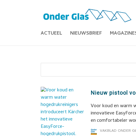
ACTUEEL
NIEUWSBRIEF
MAGAZINE
Nieuw pistool vo
Voor koud en warm wa
innovatieve EasyForc
en comfortabeler word
VAKBLAD ONDER G