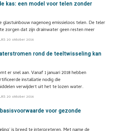
 de kas: een model voor telen zonder
e glastuinbouw nagenoeg emissieloos telen. De teler
 te zorgen dat zijn drainwater geen resten meer
LAS
20 oktober 2016
aterstromen rond de teeltwisseling kan
omt er snel aan. Vanaf 1 januari 2018 hebben
tificeerde installatie nodig die
delen verwijdert uit het te lozen water.
LAS
20 oktober 2016
’ basisvoorwaarde voor gezonde
ling’ is breed te interpreteren. Met name de