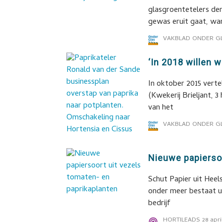
glasgroentetelers de
gewas eruit gaat, wa
VAKBLAD ONDER G
‘In 2018 willen 
In oktober 2015 verte
(Kwekerij Brieljant, 
van het
VAKBLAD ONDER G
Nieuwe papiersoo
Schut Papier uit Hee
onder meer bestaat u
bedrijf
HORTILEADS
28 apri