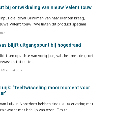
ut bij ontwikkeling van nieuw Valent touw
input die Royal Brinkman van haar klanten kreeg,
nieuwe Valent touw. 'We lieten dit product speciaal
2017
was blijft uitgangspunt bij hogedraad
icht ten opzichte van vorig jaar, valt het met de groei
gewassen tot nu toe
LAS
17 mei 2017
Luijk: ‘Teeltwisseling mooi moment voor
er’
 van Luijk in Nootdorp hebben sinds 2000 ervaring met
drainwater met behulp van ozon. Om te