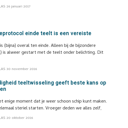
LAS
26 januari 2017
protocol einde teelt is een vereiste
(bijna) overal ten einde. Alleen bij de bijzondere
) is alweer gestart met de teelt onder belichting. Dit
LAS
30 november 2016
digheid teeltwisseling geeft beste kans op
oen
het enige moment dat je weer schoon schip kunt maken.
elemaal steriel starten. Vroeger deden we alles zelf,
LAS
20 oktober 2016