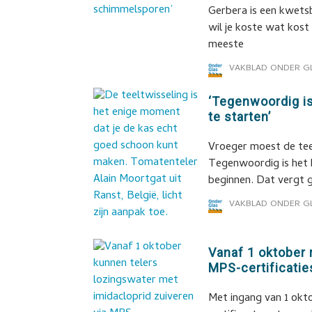
Gerbera is een kwetsb
wil je koste wat kos
meeste
VAKBLAD ONDER G
‘Tegenwoordig i
te starten’
Vroeger moest de teel
Tegenwoordig is het 
beginnen. Dat vergt 
VAKBLAD ONDER G
Vanaf 1 oktober 
MPS-certificati
Met ingang van 1 okt