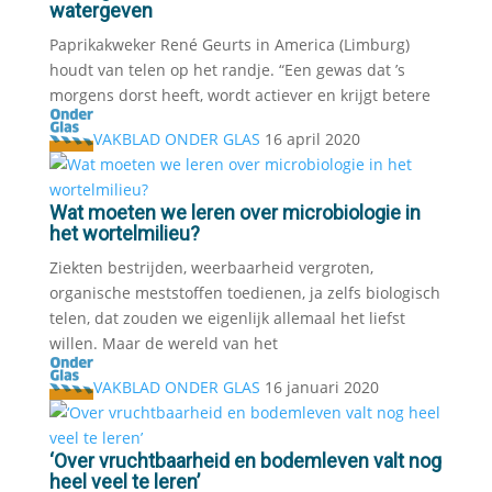
watergeven
Paprikakweker René Geurts in America (Limburg)
houdt van telen op het randje. “Een gewas dat ’s
morgens dorst heeft, wordt actiever en krijgt betere
VAKBLAD ONDER GLAS
16 april 2020
Wat moeten we leren over microbiologie in
het wortelmilieu?
Ziekten bestrijden, weerbaarheid vergroten,
organische meststoffen toedienen, ja zelfs biologisch
telen, dat zouden we eigenlijk allemaal het liefst
willen. Maar de wereld van het
VAKBLAD ONDER GLAS
16 januari 2020
‘Over vruchtbaarheid en bodemleven valt nog
heel veel te leren’