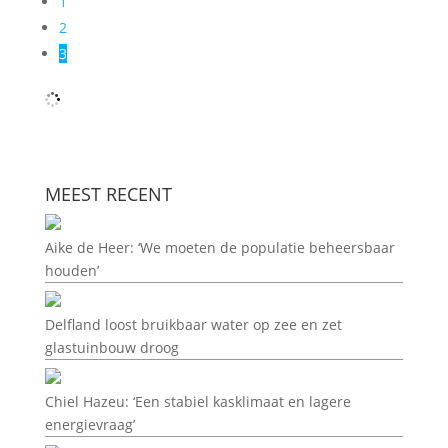
1
2
3
MEEST RECENT
Aike de Heer: ‘We moeten de populatie beheersbaar
houden’
Delfland loost bruikbaar water op zee en zet
glastuinbouw droog
Chiel Hazeu: ‘Een stabiel kasklimaat en lagere
energievraag’