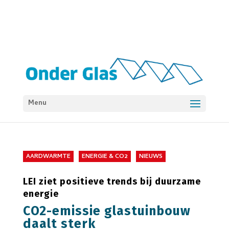
Menu
AARDWARMTE
ENERGIE & CO2
NIEUWS
LEI ziet positieve trends bij duurzame
energie
CO2-emissie glastuinbouw
daalt sterk