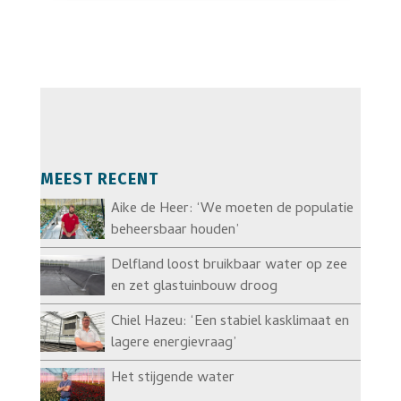
MEEST RECENT
Aike de Heer: ‘We moeten de populatie
beheersbaar houden’
Delfland loost bruikbaar water op zee
en zet glastuinbouw droog
Chiel Hazeu: ‘Een stabiel kasklimaat en
lagere energievraag’
Het stijgende water