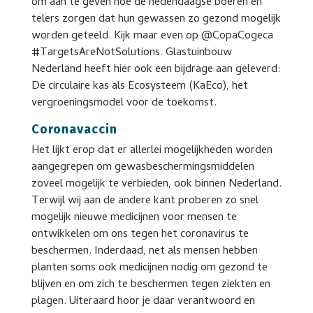
om aan te geven hoe de hedendaagse boeren en
telers zorgen dat hun gewassen zo gezond mogelijk
worden geteeld. Kijk maar even op @CopaCogeca
#TargetsAreNotSolutions. Glastuinbouw
Nederland heeft hier ook een bijdrage aan geleverd:
De circulaire kas als Ecosysteem (KaEco), het
vergroeningsmodel voor de toekomst.
Coronavaccin
Het lijkt erop dat er allerlei mogelijkheden worden
aangegrepen om gewasbeschermingsmiddelen
zoveel mogelijk te verbieden, ook binnen Nederland.
Terwijl wij aan de andere kant proberen zo snel
mogelijk nieuwe medicijnen voor mensen te
ontwikkelen om ons tegen het coronavirus te
beschermen. Inderdaad, net als mensen hebben
planten soms ook medicijnen nodig om gezond te
blijven en om zich te beschermen tegen ziekten en
plagen. Uiteraard hoor je daar verantwoord en