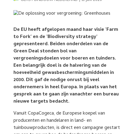
GLASTUINBOUW NEDERLAND
|
11 juni 2020
De EU heeft afgelopen maand haar visie ‘Farm
to Fork’ en de ‘Biodiversity strategy’
gepresenteerd. Beiden onderdelen van de
Green Deal stonden bol van
vergroeningsdoelen voor boeren en tuinders.
Een belangrijk doel is de halvering van de
hoeveelheid gewasbeschermingsmiddelen in
2030. Dit gaf de nodige onrust bij veel
ondernemers in heel Europa. In plaats van het
gesprek aan te gaan zijn vanachter een bureau
nieuwe targets bedacht.
Vanuit CopaCogeca, de Europese koepel van
producenten en handelaren in land- en
tuinbouwproducten, is direct een campagne gestart