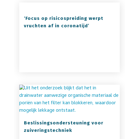
‘Focus op risicospreiding werpt
vruchten af in coronatijd’
Beslissingsondersteuning voor
zuiveringstechniek