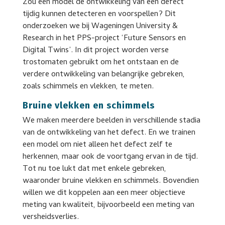
Zou een model de ontwikkeling van een defect
tijdig kunnen detecteren en voorspellen? Dit
onderzoeken we bij Wageningen University &
Research in het PPS-project ‘Future Sensors en
Digital Twins’. In dit project worden verse
trostomaten gebruikt om het ontstaan ​​en de
verdere ontwikkeling van belangrijke gebreken,
zoals schimmels en vlekken, te meten.
Bruine vlekken en schimmels
We maken meerdere beelden in verschillende stadia
van de ontwikkeling van het defect. En we trainen
een model om niet alleen het defect zelf te
herkennen, maar ook de voortgang ervan in de tijd.
Tot nu toe lukt dat met enkele gebreken,
waaronder bruine vlekken en schimmels. Bovendien
willen we dit koppelen aan een meer objectieve
meting van kwaliteit, bijvoorbeeld een meting van
versheidsverlies.