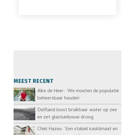
MEEST RECENT
Aike de Heer: ‘We moeten de populatie
beheersbaar houden’
Delfland loost bruikbaar water op zee
en zet glastuinbouw droog
Chiel Hazeu: ‘Een stabiel kasklimaat en