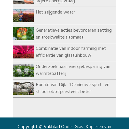
lagere energievraag’
Het stijgende water
Generatieve acties bevorderen zetting
en troskwaliteit tomaat
Combinatie van indoor farming met
efficiëntie van glastuinbouw
Onderzoek naar energiebesparing van
warmtebatterij
Ronald van Dijk: ‘De nieuwe spuit- en
strooirobot presteert beter’
Copyright © Vakblad Onder Glas. Kopiëren van