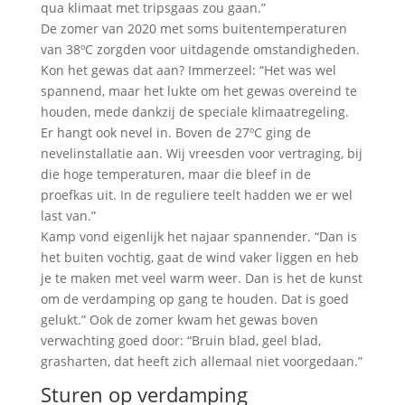
qua klimaat met tripsgaas zou gaan.”
De zomer van 2020 met soms buitentemperaturen
van 38ºC zorgden voor uitdagende omstandigheden.
Kon het gewas dat aan? Immerzeel: “Het was wel
spannend, maar het lukte om het gewas overeind te
houden, mede dankzij de speciale klimaatregeling.
Er hangt ook nevel in. Boven de 27ºC ging de
nevelinstallatie aan. Wij vreesden voor vertraging, bij
die hoge temperaturen, maar die bleef in de
proefkas uit. In de reguliere teelt hadden we er wel
last van.”
Kamp vond eigenlijk het najaar spannender. “Dan is
het buiten vochtig, gaat de wind vaker liggen en heb
je te maken met veel warm weer. Dan is het de kunst
om de verdamping op gang te houden. Dat is goed
gelukt.” Ook de zomer kwam het gewas boven
verwachting goed door: “Bruin blad, geel blad,
grasharten, dat heeft zich allemaal niet voorgedaan.”
Sturen op verdamping