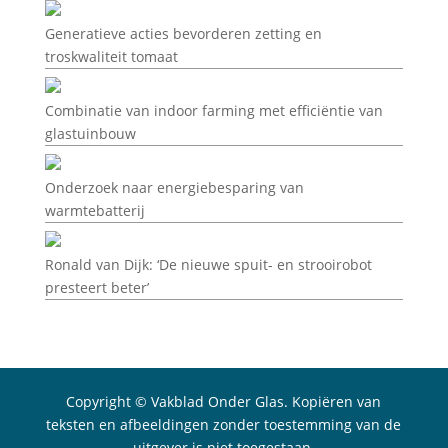
Generatieve acties bevorderen zetting en
troskwaliteit tomaat
Combinatie van indoor farming met efficiëntie van
glastuinbouw
Onderzoek naar energiebesparing van
warmtebatterij
Ronald van Dijk: ‘De nieuwe spuit- en strooirobot
presteert beter’
Copyright © Vakblad Onder Glas. Kopiëren van
teksten en afbeeldingen zonder toestemming van de
uitgever is niet toegestaan.