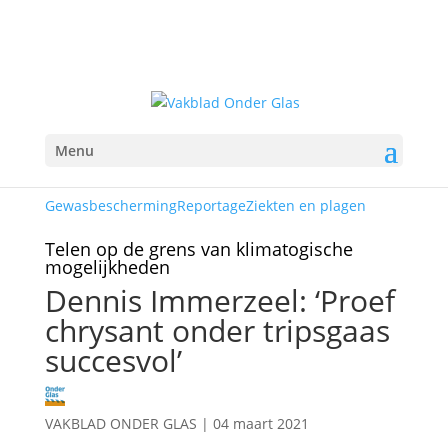
Menu
Gewasbescherming
Reportage
Ziekten en plagen
Telen op de grens van klimatogische
mogelijkheden
Dennis Immerzeel: ‘Proef
chrysant onder tripsgaas
succesvol’
VAKBLAD ONDER GLAS
|
04 maart 2021