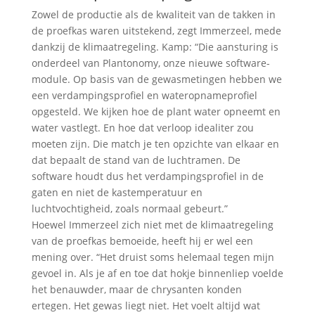
Zowel de productie als de kwaliteit van de takken in
de proefkas waren uitstekend, zegt Immerzeel, mede
dankzij de klimaatregeling. Kamp: “Die aansturing is
onderdeel van Plantonomy, onze nieuwe software-
module. Op basis van de gewasmetingen hebben we
een verdampingsprofiel en wateropnameprofiel
opgesteld. We kijken hoe de plant water opneemt en
water vastlegt. En hoe dat verloop idealiter zou
moeten zijn. Die match je ten opzichte van elkaar en
dat bepaalt de stand van de luchtramen. De
software houdt dus het verdampingsprofiel in de
gaten en niet de kastemperatuur en
luchtvochtigheid, zoals normaal gebeurt.”
Hoewel Immerzeel zich niet met de klimaatregeling
van de proefkas bemoeide, heeft hij er wel een
mening over. “Het druist soms helemaal tegen mijn
gevoel in. Als je af en toe dat hokje binnenliep voelde
het benauwder, maar de chrysanten konden
ertegen. Het gewas liegt niet. Het voelt altijd wat