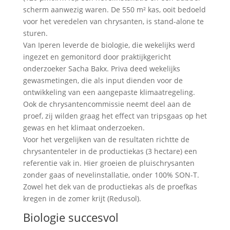
scherm aanwezig waren. De 550 m² kas, ooit bedoeld
voor het veredelen van chrysanten, is stand-alone te
sturen.
Van Iperen leverde de biologie, die wekelijks werd
ingezet en gemonitord door praktijkgericht
onderzoeker Sacha Bakx. Priva deed wekelijks
gewasmetingen, die als input dienden voor de
ontwikkeling van een aangepaste klimaatregeling.
Ook de chrysantencommissie neemt deel aan de
proef, zij wilden graag het effect van tripsgaas op het
gewas en het klimaat onderzoeken.
Voor het vergelijken van de resultaten richtte de
chrysantenteler in de productiekas (3 hectare) een
referentie vak in. Hier groeien de pluischrysanten
zonder gaas of nevelinstallatie, onder 100% SON-T.
Zowel het dek van de productiekas als de proefkas
kregen in de zomer krijt (Redusol).
Biologie succesvol