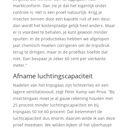
marktconform. Dan zie je dat het eigenlijk onder
controle is. Het is een proef natuurlijk. Krijg je
insecten binnen door een kapotte ruit of een deur,
dan wordt het kostenplaatje gelijk heel anders. Maar
er is voordeel te behalen, je kunt gewoon minder
spuiten. In de productiekas hebben we afgelopen
jaar chemisch moeten corrigeren om de tripsdruk
terug te dringen, maar in de proefkas hoefde dat
niet. Dan bespaar je zeker 60 cent per vierkante
meter.”
Afname luchtingscapaciteit
Nadelen van het tripsgaas zijn lichtverlies en een
lagere ventilatievoud, zegt Peter Kamp van Priva. “Bij
insectengaas moet je al gauw rekening houden met
25 procent minder luchtingscapaciteit en bij
tripsgaas 50 tot 60 procent. Dat belemmert de
luchtcapaciteit dus enorm, daarom wilde ik aan deze
proef meedoen. We wilden kijken of het überhaupt