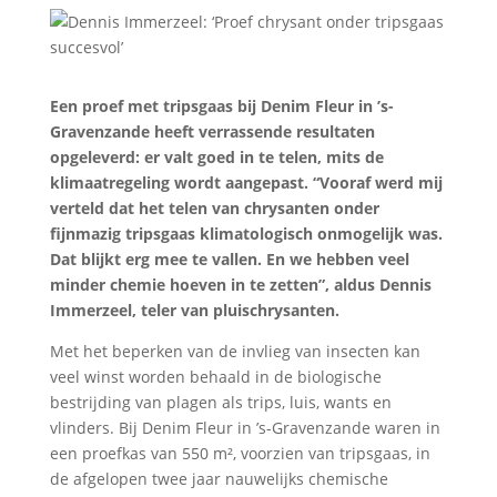
Een proef met tripsgaas bij Denim Fleur in ’s-
Gravenzande heeft verrassende resultaten
opgeleverd: er valt goed in te telen, mits de
klimaatregeling wordt aangepast. “Vooraf werd mij
verteld dat het telen van chrysanten onder
fijnmazig tripsgaas klimatologisch onmogelijk was.
Dat blijkt erg mee te vallen. En we hebben veel
minder chemie hoeven in te zetten”, aldus Dennis
Immerzeel, teler van pluischrysanten.
Met het beperken van de invlieg van insecten kan
veel winst worden behaald in de biologische
bestrijding van plagen als trips, luis, wants en
vlinders. Bij Denim Fleur in ’s-Gravenzande waren in
een proefkas van 550 m², voorzien van tripsgaas, in
de afgelopen twee jaar nauwelijks chemische