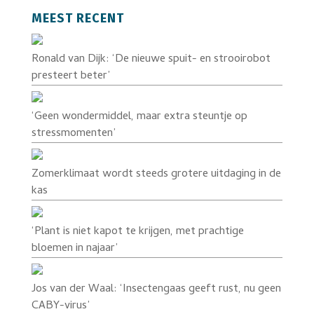
MEEST RECENT
Ronald van Dijk: ‘De nieuwe spuit- en strooirobot
presteert beter’
‘Geen wondermiddel, maar extra steuntje op
stressmomenten’
Zomerklimaat wordt steeds grotere uitdaging in de
kas
‘Plant is niet kapot te krijgen, met prachtige
bloemen in najaar’
Jos van der Waal: ‘Insectengaas geeft rust, nu geen
CABY-virus’