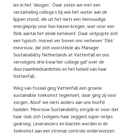
les in het ‘deugen’. Daar zaten we met een
verzameling collega’s bij wie het water aan de
lippen stond, die uit het niets een tienvoudige
energieprijs voor hun kiezen kregen, wat voor een
flink aantal het einde betekent. Daar ontpopte zich
een typisch, moreel ver boven ons verheven ‘D66’
mevrouw, die zich voorstelde als Manager
Sustainability Netherlands at Vattenfall en ons
vervolgens drie kwartier college gaf over de
duurzaamheidsambities en het beleid van haar
Vattenfall.
Weg van fossiel ging Vattenfall een groene
sustainable toekomst tegemoet, daar ging zij voor
zorgen. Alsof we niets anders aan ons hoofd
hadden. Mevrouw Sustainability zorgde er voor dat
haar club zich (volgens haar zeggen) super netjes
gedroeg. Leveranciers en klanten werden in de
toekomst aan een strenge controle onderworpen.