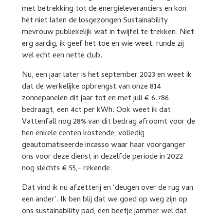
met betrekking tot de energieleveranciers en kon
het niet laten de losgezongen Sustainability
mevrouw publiekelijk wat in twijfel te trekken. Niet
erg aardig, ik geef het toe en wie weet, runde zij
wel echt een nette club.
Nu, een jaar later is het september 2023 en weet ik
dat de werkelijke opbrengst van onze 814
zonnepanelen dit jaar tot en met juli € 6.786
bedraagt, een 4ct per kWh. Ook weet ik dat
Vattenfall nog 28% van dit bedrag afroomt voor de
hen enkele centen kostende, volledig
geautomatiseerde incasso waar haar voorganger
ons voor deze dienst in dezelfde periode in 2022
nog slechts € 55,- rekende.
Dat vind ik nu afzetterij en ‘deugen over de rug van
een ander’. Ik ben blij dat we goed op weg zijn op
ons sustainability pad, een beetje jammer wel dat