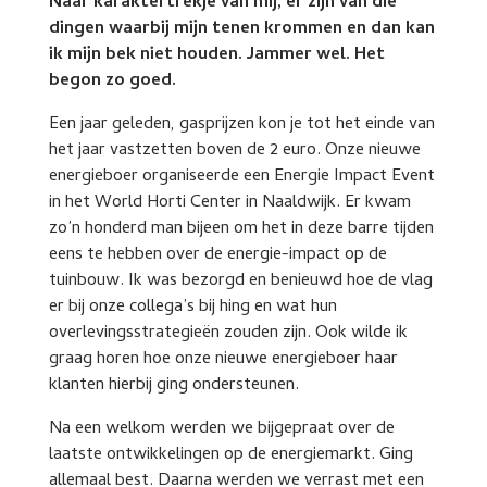
Naar karaktertrekje van mij, er zijn van die
dingen waarbij mijn tenen krommen en dan kan
ik mijn bek niet houden. Jammer wel. Het
begon zo goed.
Een jaar geleden, gasprijzen kon je tot het einde van
het jaar vastzetten boven de 2 euro. Onze nieuwe
energieboer organiseerde een Energie Impact Event
in het World Horti Center in Naaldwijk. Er kwam
zo’n honderd man bijeen om het in deze barre tijden
eens te hebben over de energie-impact op de
tuinbouw. Ik was bezorgd en benieuwd hoe de vlag
er bij onze collega’s bij hing en wat hun
overlevingsstrategieën zouden zijn. Ook wilde ik
graag horen hoe onze nieuwe energieboer haar
klanten hierbij ging ondersteunen.
Na een welkom werden we bijgepraat over de
laatste ontwikkelingen op de energiemarkt. Ging
allemaal best. Daarna werden we verrast met een