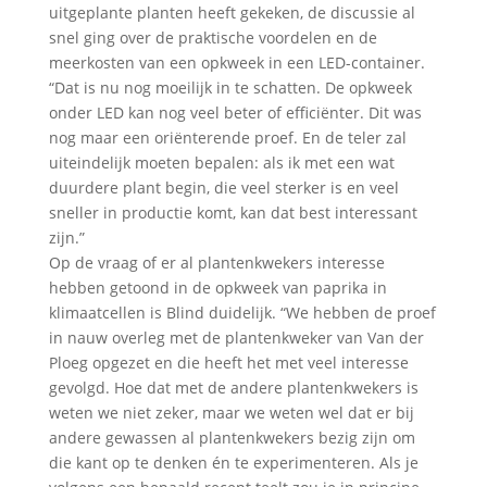
uitgeplante planten heeft gekeken, de discussie al
snel ging over de praktische voordelen en de
meerkosten van een opkweek in een LED-container.
“Dat is nu nog moeilijk in te schatten. De opkweek
onder LED kan nog veel beter of efficiënter. Dit was
nog maar een oriënterende proef. En de teler zal
uiteindelijk moeten bepalen: als ik met een wat
duurdere plant begin, die veel sterker is en veel
sneller in productie komt, kan dat best interessant
zijn.”
Op de vraag of er al plantenkwekers interesse
hebben getoond in de opkweek van paprika in
klimaatcellen is Blind duidelijk. “We hebben de proef
in nauw overleg met de plantenkweker van Van der
Ploeg opgezet en die heeft het met veel interesse
gevolgd. Hoe dat met de andere plantenkwekers is
weten we niet zeker, maar we weten wel dat er bij
andere gewassen al plantenkwekers bezig zijn om
die kant op te denken én te experimenteren. Als je