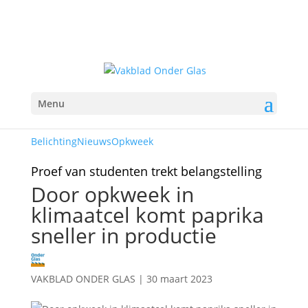
Menu
Belichting
Nieuws
Opkweek
Proef van studenten trekt belangstelling
Door opkweek in
klimaatcel komt paprika
sneller in productie
VAKBLAD ONDER GLAS
|
30 maart 2023