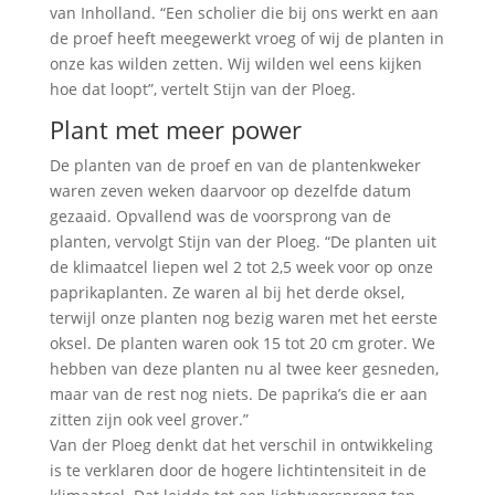
van Inholland. “Een scholier die bij ons werkt en aan
de proef heeft meegewerkt vroeg of wij de planten in
onze kas wilden zetten. Wij wilden wel eens kijken
hoe dat loopt”, vertelt Stijn van der Ploeg.
Plant met meer power
De planten van de proef en van de plantenkweker
waren zeven weken daarvoor op dezelfde datum
gezaaid. Opvallend was de voorsprong van de
planten, vervolgt Stijn van der Ploeg. “De planten uit
de klimaatcel liepen wel 2 tot 2,5 week voor op onze
paprikaplanten. Ze waren al bij het derde oksel,
terwijl onze planten nog bezig waren met het eerste
oksel. De planten waren ook 15 tot 20 cm groter. We
hebben van deze planten nu al twee keer gesneden,
maar van de rest nog niets. De paprika’s die er aan
zitten zijn ook veel grover.”
Van der Ploeg denkt dat het verschil in ontwikkeling
is te verklaren door de hogere lichtintensiteit in de