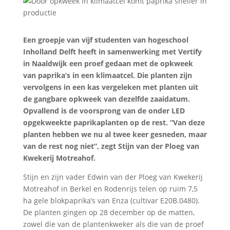
Een groepje van vijf studenten van hogeschool
Inholland Delft heeft in samenwerking met Vertify
in Naaldwijk een proef gedaan met de opkweek
van paprika’s in een klimaatcel. Die planten zijn
vervolgens in een kas vergeleken met planten uit
de gangbare opkweek van dezelfde zaaidatum.
Opvallend is de voorsprong van de onder LED
opgekweekte paprikaplanten op de rest. “Van deze
planten hebben we nu al twee keer gesneden, maar
van de rest nog niet”, zegt Stijn van der Ploeg van
Kwekerij Motreahof.
Stijn en zijn vader Edwin van der Ploeg van Kwekerij
Motreahof in Berkel en Rodenrijs telen op ruim 7,5
ha gele blokpaprika’s van Enza (cultivar E20B.0480).
De planten gingen op 28 december op de matten,
zowel die van de plantenkweker als die van de proef