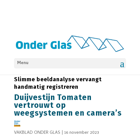
Menu
Nieuws
Sensoren
Teeltklimaat
Slimme beeldanalyse vervangt
handmatig registreren
Duijvestijn Tomaten
vertrouwt op
weegsystemen en camera’s
VAKBLAD ONDER GLAS
|
16 november 2023