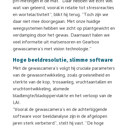
pH-metingen in de mat. “Daar hebben we echt wel
wat van geleerd, vooral in relatie tot stressreacties
en wortelactiviteit”, blikt hij terug. “Toch zijn we
daar niet mee doorgegaan. Met onze huidige
weegsystemen hebben we zicht op plantgewicht en
verdamping door het gewas. Daarnaast halen we
veel informatie uit matsensoren en Gearbox
gewascamera’s met vision technologie.”
Hoge beeldresolutie, slimme software
Met de gewascamera’s volgt hij cruciale parameters
van de gewasontwikkeling, zoals groeisnelheid en
sterkte van de kop, trosaanleg, vruchtaantallen en
vruchtontwikkeling, alsmede
bladlengte/bladoppervlakte en het verloop van de
LAI.
“Vooral de gewascamera’s en de achterliggende
software voor beeldanalyse zijn in de afgelopen
jaren sterk verbeterd”, stelt hij vast. “De hoge