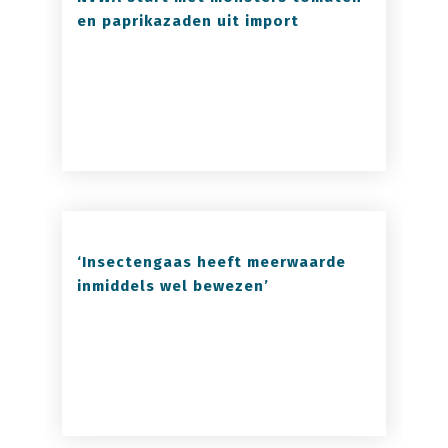
en paprikazaden uit import
‘Insectengaas heeft meerwaarde
inmiddels wel bewezen’