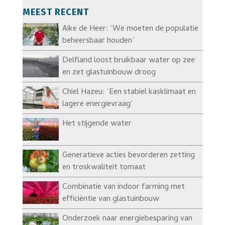
MEEST RECENT
Aike de Heer: ‘We moeten de populatie
beheersbaar houden’
Delfland loost bruikbaar water op zee
en zet glastuinbouw droog
Chiel Hazeu: ‘Een stabiel kasklimaat en
lagere energievraag’
Het stijgende water
Generatieve acties bevorderen zetting
en troskwaliteit tomaat
Combinatie van indoor farming met
efficiëntie van glastuinbouw
Onderzoek naar energiebesparing van