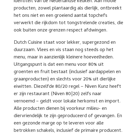
identiteit van de Nederlandse keuken. Aan mooie
producten, zowel plantaardig als dierlijk, ontbreekt
het ons niet en een groeiend aantal topchefs
verwerkt die rijkdom tot tongstrelende creaties, die
ook buiten onze grenzen respect afdwingen.
Dutch Cuisine staat voor lekker, supergezond en
duurzaam. Vlees en vis staan nog steeds op het
menu, maar in aanzienlijk kleinere hoeveelheden.
Uitgangspunt is dat een menu voor 80% uit
groenten en fruit bestaat (inclusief aardappelen en
graanproducten) en slechts voor 20% uit dierlijke
eiwitten. Diezelfde 80/20 regel – Niven Kunz heeft
er zijn restaurant (Niven 80|20) zelfs naar
vernoemd – geldt voor lokale herkomst en import.
Alle producten dienen bij voorkeur milieu- en
diervriendelijk te zijn geproduceerd of gevangen. En
een gezonde marge op te leveren voor alle
betrokken schakels, inclusief de primaire producent.