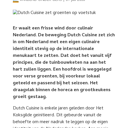
VAKBLAD ONDER GLAS
|
07 juli 2016
Er waait een frisse wind door culinair
Nederland. De beweging Dutch Cuisine zet zich
in om Nederland met een eigen culinaire
identiteit stevig op de internationale
menukaart te zetten. Dat doet het vanuit vijf
principes, die de tuinbouwketen na aan het
hart zullen liggen. Een hoofdrol is weggelegd
voor verse groenten, bij voorkeur lokaal
geteeld en passend bij het seizoen. Het
draagvlak binnen de horeca en grootkeukens
groeit gestaag.
Dutch Cuisine is enkele jaren geleden door Het
Koksgilde geïnitieerd. Dit gebeurde vanuit de
behoefte om meer nadruk te leggen op de eigen