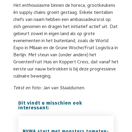
Het enthousiasme binnen de horeca, grootkeukens
én supply chains groeit gestaag. Enkele tientallen
chefs van naam hebben een ambassadeursrol op
zich genomen en dragen het initiatief actief uit. Dat
gebeurt zowel in eigen land als op grote
evenementen in het buitenland, zoals de World
Expo in Milaan en de Grüne Woche/Fruit Logistica in
Berlijn. Met steun van (onder andere) het
GroentenFruit Huis en Koppert Cress, dat vanaf het
eerste uur nauw betrokken is bij deze progressieve
culinaire beweging.
Tekst en foto: Jan van Staalduinen.
Dit vindt u misschien ook
interessant:
NVWA start met monsters tomaten-