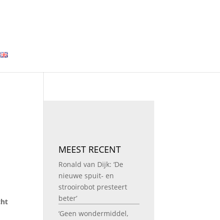
MEEST RECENT
Ronald van Dijk: ‘De
nieuwe spuit- en
strooirobot presteert
beter’
cht
‘Geen wondermiddel,