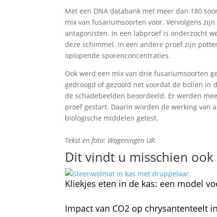
Met een DNA databank met meer dan 180 soort
mix van fusariumsoorten voor. Vervolgens zijn
antagonisten. In een labproef is onderzocht
deze schimmel. In een andere proef zijn potten
oplopende sporenconcentraties.
Ook werd een mix van drie fusariumsoorten ge
gedroogd of gezoold net voordat de bollen in
de schadebeelden beoordeeld. Er werden meer
proef gestart. Daarin worden de werking van 
biologische middelen getest.
Tekst en foto: Wageningen UR.
Dit vindt u misschien ook 
Kliekjes eten in de kas: een model v
Impact van CO2 op chrysantenteelt in