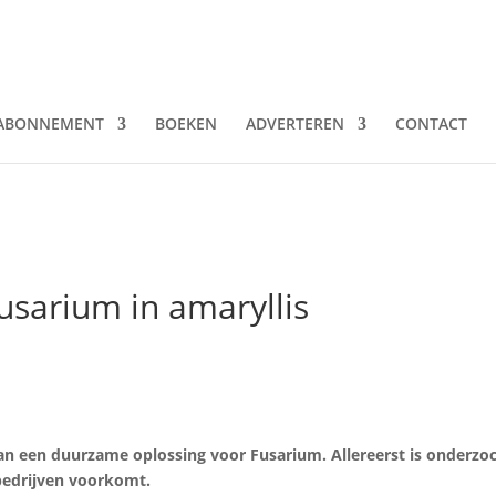
ABONNEMENT
BOEKEN
ADVERTEREN
CONTACT
sarium in amaryllis
n een duurzame oplossing voor Fusarium. Allereerst is onderzo
sbedrijven voorkomt.