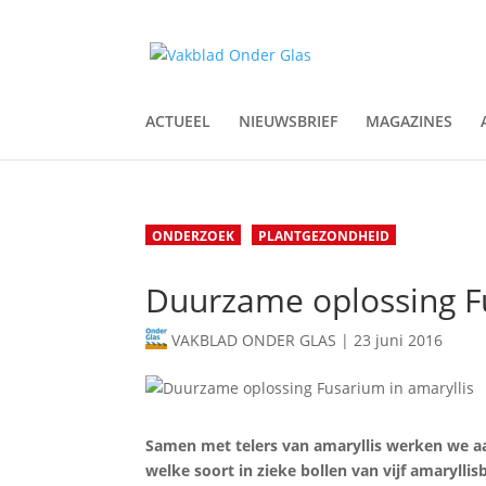
ACTUEEL
NIEUWSBRIEF
MAGAZINES
ONDERZOEK
PLANTGEZONDHEID
Duurzame oplossing Fu
VAKBLAD ONDER GLAS
|
23 juni 2016
Samen met telers van amaryllis werken we aa
welke soort in zieke bollen van vijf amarylli