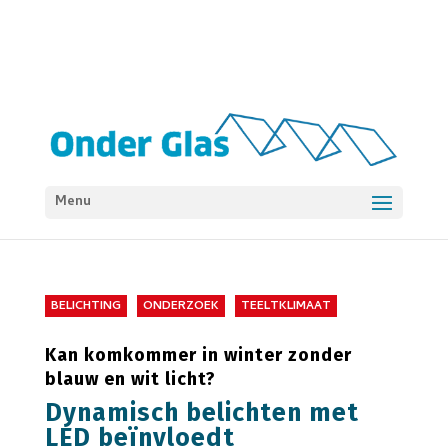
Menu
BELICHTING
ONDERZOEK
TEELTKLIMAAT
Kan komkommer in winter zonder
blauw en wit licht?
Dynamisch belichten met
LED beïnvloedt