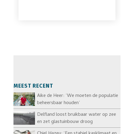
MEEST RECENT
Aike de Heer: ‘We moeten de populatie
beheersbaar houden’
Delfland loost bruikbaar water op zee
en zet glastuinbouw droog
Chiel Hazeu: ‘Een stabiel kasklimaat en