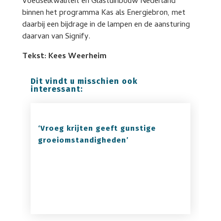
Voedselkwaliteit en Glastuinbouw Nederland
binnen het programma Kas als Energiebron, met
daarbij een bijdrage in de lampen en de aansturing
daarvan van Signify.
Tekst: Kees Weerheim
Dit vindt u misschien ook
interessant:
‘Vroeg krijten geeft gunstige
groeiomstandigheden’