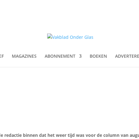
EF
MAGAZINES
ABONNEMENT
BOEKEN
ADVERTER
e redactie binnen dat het weer tijd was voor de column van aug