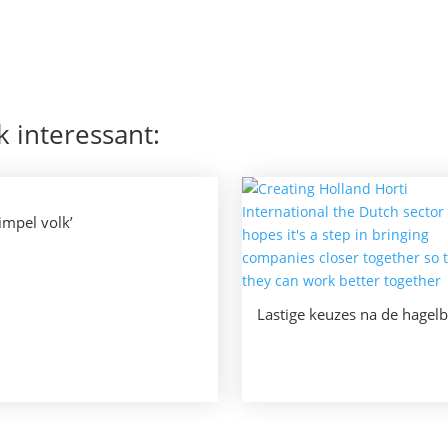
k interessant:
Simpel volk’
Lastige keuzes na de hagelb