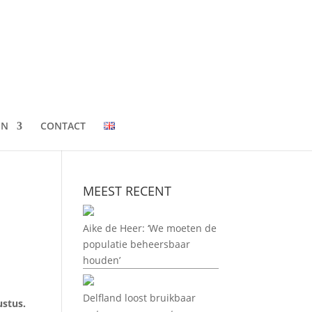
EN
CONTACT
MEEST RECENT
Aike de Heer: ‘We moeten de
populatie beheersbaar
houden’
Delfland loost bruikbaar
ustus.