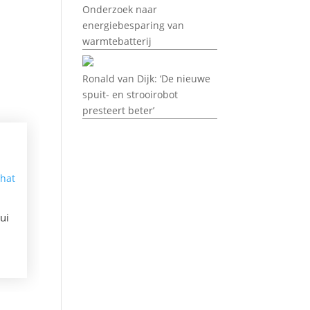
Onderzoek naar
energiebesparing van
warmtebatterij
Ronald van Dijk: ‘De nieuwe
spuit- en strooirobot
presteert beter’
ui