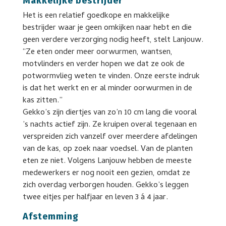
Makkelijke bestrijder
Het is een relatief goedkope en makkelijke
bestrijder waar je geen omkijken naar hebt en die
geen verdere verzorging nodig heeft, stelt Lanjouw.
“Ze eten onder meer oorwurmen, wantsen,
motvlinders en verder hopen we dat ze ook de
potwormvlieg weten te vinden. Onze eerste indruk
is dat het werkt en er al minder oorwurmen in de
kas zitten.”
Gekko’s zijn diertjes van zo’n 10 cm lang die vooral
’s nachts actief zijn. Ze kruipen overal tegenaan en
verspreiden zich vanzelf over meerdere afdelingen
van de kas, op zoek naar voedsel. Van de planten
eten ze niet. Volgens Lanjouw hebben de meeste
medewerkers er nog nooit een gezien, omdat ze
zich overdag verborgen houden. Gekko’s leggen
twee eitjes per halfjaar en leven 3 á 4 jaar.
Afstemming