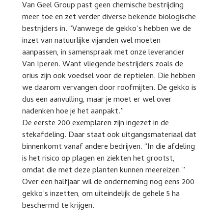
Van Geel Group past geen chemische bestrijding
meer toe en zet verder diverse bekende biologische
bestrijders in. “Vanwege de gekko’s hebben we de
inzet van natuurlijke vijanden wel moeten
aanpassen, in samenspraak met onze leverancier
Van Iperen. Want vliegende bestrijders zoals de
orius zijn ook voedsel voor de reptielen. Die hebben
we daarom vervangen door roofmijten. De gekko is
dus een aanvulling, maar je moet er wel over
nadenken hoe je het aanpakt.”
De eerste 200 exemplaren zijn ingezet in de
stekafdeling. Daar staat ook uitgangsmateriaal dat
binnenkomt vanaf andere bedrijven. “In die afdeling
is het risico op plagen en ziekten het grootst,
omdat die met deze planten kunnen meereizen.”
Over een halfjaar wil de onderneming nog eens 200
gekko’s inzetten, om uiteindelijk de gehele 5 ha
beschermd te krijgen.