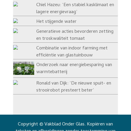
Chiel Hazeu: ‘Een stabiel kasklimaat en
lagere energievraag’
Het stijgende water
Generatieve acties bevorderen zetting
en troskwaliteit tomaat
Combinatie van indoor farming met
efficiëntie van glastuinbouw
Onderzoek naar energiebesparing van
warmtebatterij
Ronald van Dijk: ‘De nieuwe spuit- en
strooirobot presteert beter’
Copyright © Vakblad Onder Glas. Kopiëren van