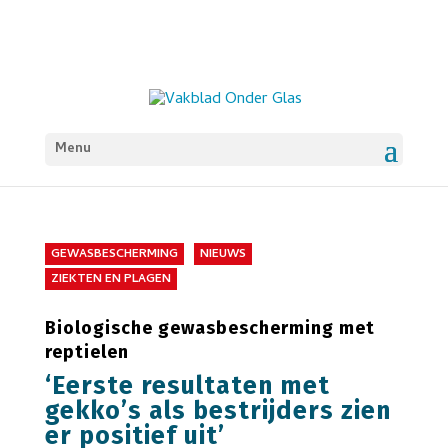
Menu
GEWASBESCHERMING
NIEUWS
ZIEKTEN EN PLAGEN
Biologische gewasbescherming met
reptielen
‘Eerste resultaten met
gekko’s als bestrijders zien
er positief uit’