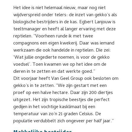
Het idee is niet helemaal nieuw, maar nog niet
wijdverspreid onder telers: de inzet van gekko’s als
biologische bestrijders in de kas. Egbert Lanjouw is
teeltmanager en heeft al langer ervaring met deze
reptielen. “Voorheen runde ik met twee
compagnons een eigen kwekerij. Daar was iemand
werkzaam die ook handelde in reptielen. Die zei:
‘Wat jullie ongedierte noemen, is voor de gekko
voedsel’. Toen kwamen we op het idee om de
dieren in te zetten en dat werkte goed.”
Dit voorjaar heeft Van Geel Group ook besloten om
gekko’s in te zetten. “We zijn gestart met een
proef op een halve hectare. Daar zijn 200 diertjes
uitgezet. Het zijn tropische beestjes die perfect
gedijen in het vochtige kasklimaat bij een
temperatuur van zo’n 21 graden Celsius. De
populatie verdubbelt zich ongeveer per half jaar.”