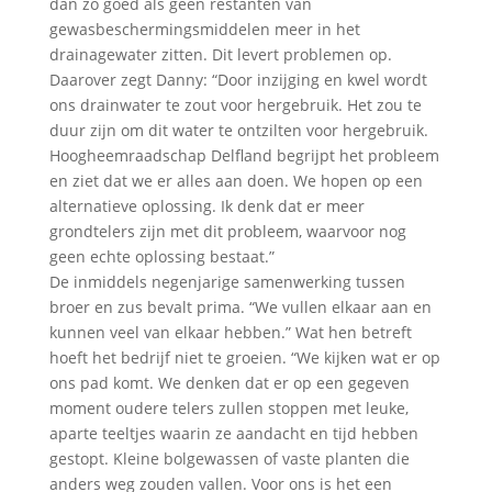
dan zo goed als geen restanten van
gewasbeschermingsmiddelen meer in het
drainagewater zitten. Dit levert problemen op.
Daarover zegt Danny: “Door inzijging en kwel wordt
ons drainwater te zout voor hergebruik. Het zou te
duur zijn om dit water te ontzilten voor hergebruik.
Hoogheemraadschap Delfland begrijpt het probleem
en ziet dat we er alles aan doen. We hopen op een
alternatieve oplossing. Ik denk dat er meer
grondtelers zijn met dit probleem, waarvoor nog
geen echte oplossing bestaat.”
De inmiddels negenjarige samenwerking tussen
broer en zus bevalt prima. “We vullen elkaar aan en
kunnen veel van elkaar hebben.” Wat hen betreft
hoeft het bedrijf niet te groeien. “We kijken wat er op
ons pad komt. We denken dat er op een gegeven
moment oudere telers zullen stoppen met leuke,
aparte teeltjes waarin ze aandacht en tijd hebben
gestopt. Kleine bolgewassen of vaste planten die
anders weg zouden vallen. Voor ons is het een