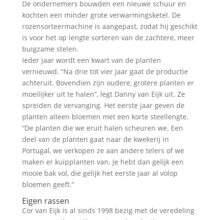
De ondernemers bouwden een nieuwe schuur en
kochten een minder grote verwarmingsketel. De
rozensorteermachine is aangepast, zodat hij geschikt
is voor het op lengte sorteren van de zachtere, meer
buigzame stelen.
Ieder jaar wordt een kwart van de planten
vernieuwd. “Na drie tot vier jaar gaat de productie
achteruit. Bovendien zijn oudere, grotere planten er
moeilijker uit te halen”, legt Danny van Eijk uit. Ze
spreiden de vervanging. Het eerste jaar geven de
planten alleen bloemen met een korte steellengte.
“De planten die we eruit halen scheuren we. Een
deel van de planten gaat naar de kwekerij in
Portugal, we verkopen ze aan andere telers of we
maken er kuipplanten van. Je hebt dan gelijk een
mooie bak vol, die gelijk het eerste jaar al volop
bloemen geeft.”
Eigen rassen
Cor van Eijk is al sinds 1998 bezig met de veredeling