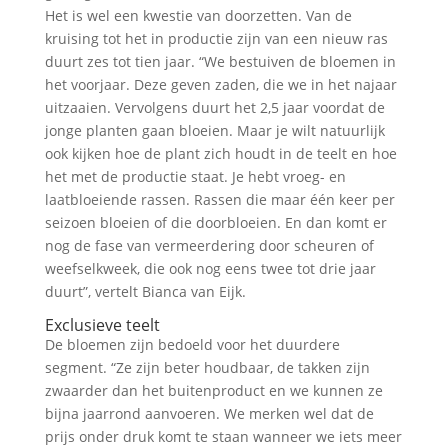
Het is wel een kwestie van doorzetten. Van de
kruising tot het in productie zijn van een nieuw ras
duurt zes tot tien jaar. “We bestuiven de bloemen in
het voorjaar. Deze geven zaden, die we in het najaar
uitzaaien. Vervolgens duurt het 2,5 jaar voordat de
jonge planten gaan bloeien. Maar je wilt natuurlijk
ook kijken hoe de plant zich houdt in de teelt en hoe
het met de productie staat. Je hebt vroeg- en
laatbloeiende rassen. Rassen die maar één keer per
seizoen bloeien of die doorbloeien. En dan komt er
nog de fase van vermeerdering door scheuren of
weefselkweek, die ook nog eens twee tot drie jaar
duurt”, vertelt Bianca van Eijk.
Exclusieve teelt
De bloemen zijn bedoeld voor het duurdere
segment. “Ze zijn beter houdbaar, de takken zijn
zwaarder dan het buitenproduct en we kunnen ze
bijna jaarrond aanvoeren. We merken wel dat de
prijs onder druk komt te staan wanneer we iets meer