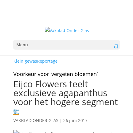
Menu
Klein gewas
Reportage
Voorkeur voor ‘vergeten bloemen’
Eijco Flowers teelt
exclusieve agapanthus
voor het hogere segment
VAKBLAD ONDER GLAS
|
26 juni 2017