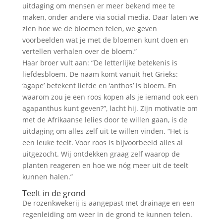
uitdaging om mensen er meer bekend mee te
maken, onder andere via social media. Daar laten we
zien hoe we de bloemen telen, we geven
voorbeelden wat je met de bloemen kunt doen en
vertellen verhalen over de bloem.”
Haar broer vult aan: “De letterlijke betekenis is
liefdesbloem. De naam komt vanuit het Grieks:
‘agape’ betekent liefde en ‘anthos’ is bloem. En
waarom zou je een roos kopen als je iemand ook een
agapanthus kunt geven?”, lacht hij. Zijn motivatie om
met de Afrikaanse lelies door te willen gaan, is de
uitdaging om alles zelf uit te willen vinden. “Het is
een leuke teelt. Voor roos is bijvoorbeeld alles al
uitgezocht. Wij ontdekken graag zelf waarop de
planten reageren en hoe we nóg meer uit de teelt
kunnen halen.”
Teelt in de grond
De rozenkwekerij is aangepast met drainage en een
regenleiding om weer in de grond te kunnen telen.