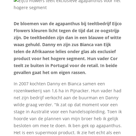
De bloemen van de agapanthus bij teeltbedrijf Eijco
Flowers kleuren licht tegen de tijd dat ze oogstrijp
zijn. De teeltbedden zijn dan in een blauwe of witte
waas gehuld. Danny en zijn zus Bianca van Eijk
telen de Afrikaanse lelies onder glas als exclusief
product voor het hogere segment. Hun vader Cor
teelt ze buiten in Portugal voor de retail. In beide
gevallen gaat het om eigen rassen.
In 2007 kochten Danny en Bianca samen een
rozenkwekerij van 1,6 ha in Pijnacker. Hun vader had
net zijn bedrijf verkocht aan de buurman en Danny
wilde graag verder. “Ik zat op dat moment voor een
stage in Australië voor een handelsopleiding. Toen ik
hoorde van de plannen van mijn broer heb ik gelijk
besloten om mee te doen. Ik ben gek op agapanthus.
Het is een supermooi product. Ik zie het echt als een