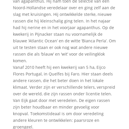
van agapanthus. Hij nam toen de selectie van een
Noord-Hollandse veredelaar over en ging zelf aan de
slag met kruisingen. Hij ontwikkelde sterke, nieuwe
rassen die hij kleinschalig ging telen. In het najaar
had hij nerine en in het voorjaar agapanthus. Op de
kwekerij in Pijnacker staan nu voornamelijk de
blauwe ‘Atlantic Ocean’ en de witte ‘Bianca Perla’. Om
uit te testen staan er ook nog wat andere nieuwe
rassen die als ‘blauw’ en ‘wit’ voor de veilingklok
komen.
Vanaf 2010 heeft hij een kwekerij van 5 ha, Eijco
Flores Portugal, in Quelfes bij Faro. Hier staan deels
andere rassen, die het beter doen in het lokale
klimaat. Verder zijn er verschillende telers, verspreid
over de wereld, die zijn rassen onder licentie telen.
Van Eijk gaat door met veredelen. De eigen rassen
zijn beter houdbaar en minder gevoelig voor
knopval. Toekomstideaal is om door veredeling
andere kleuren te ontwikkelen: paarsroze en
groengeel.