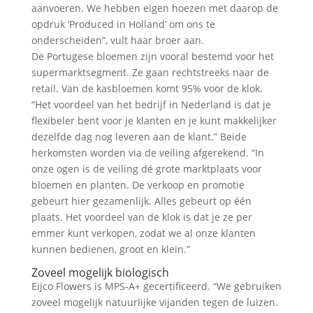
aanvoeren. We hebben eigen hoezen met daarop de
opdruk ‘Produced in Holland’ om ons te
onderscheiden”, vult haar broer aan.
De Portugese bloemen zijn vooral bestemd voor het
supermarktsegment. Ze gaan rechtstreeks naar de
retail. Van de kasbloemen komt 95% voor de klok.
“Het voordeel van het bedrijf in Nederland is dat je
flexibeler bent voor je klanten en je kunt makkelijker
dezelfde dag nog leveren aan de klant.” Beide
herkomsten worden via de veiling afgerekend. “In
onze ogen is de veiling dé grote marktplaats voor
bloemen en planten. De verkoop en promotie
gebeurt hier gezamenlijk. Alles gebeurt op één
plaats. Het voordeel van de klok is dat je ze per
emmer kunt verkopen, zodat we al onze klanten
kunnen bedienen, groot en klein.”
Zoveel mogelijk biologisch
Eijco Flowers is MPS-A+ gecertificeerd. “We gebruiken
zoveel mogelijk natuurlijke vijanden tegen de luizen.