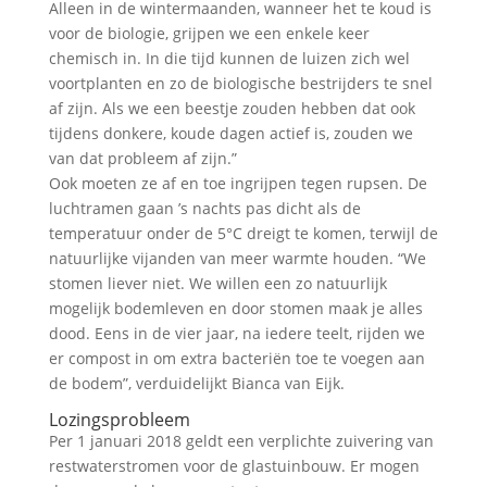
Alleen in de wintermaanden, wanneer het te koud is
voor de biologie, grijpen we een enkele keer
chemisch in. In die tijd kunnen de luizen zich wel
voortplanten en zo de biologische bestrijders te snel
af zijn. Als we een beestje zouden hebben dat ook
tijdens donkere, koude dagen actief is, zouden we
van dat probleem af zijn.”
Ook moeten ze af en toe ingrijpen tegen rupsen. De
luchtramen gaan ’s nachts pas dicht als de
temperatuur onder de 5°C dreigt te komen, terwijl de
natuurlijke vijanden van meer warmte houden. “We
stomen liever niet. We willen een zo natuurlijk
mogelijk bodemleven en door stomen maak je alles
dood. Eens in de vier jaar, na iedere teelt, rijden we
er compost in om extra bacteriën toe te voegen aan
de bodem”, verduidelijkt Bianca van Eijk.
Lozingsprobleem
Per 1 januari 2018 geldt een verplichte zuivering van
restwaterstromen voor de glastuinbouw. Er mogen