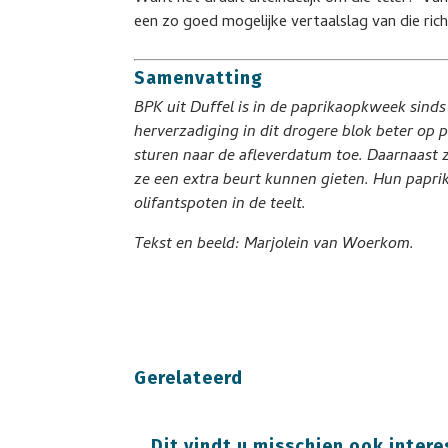
een zo goed mogelijke vertaalslag van die rich
Samenvatting
BPK uit Duffel is in de paprikaopkweek sind
herverzadiging in dit drogere blok beter op p
sturen naar de afleverdatum toe. Daarnaast 
ze een extra beurt kunnen gieten. Hun papri
olifantspoten in de teelt.
Tekst en beeld: Marjolein van Woerkom.
Gerelateerd
Dit vindt u misschien ook intere