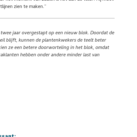
tlijnen zien te maken.”
s twee jaar overgestapt op een nieuw blok. Doordat de
eil blijft, kunnen de plantenkwekers de teelt beter
zien ze een betere doorworteling in het blok, omdat
kaklanten hebben onder andere minder last van
ssant: