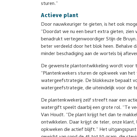
sturen.”
Actieve plant
Door nauwkeuriger te gieten, is het ook moge
“Doordat we nu een beurt extra gieten, zien 
benadrukt vertegenwoordiger Stijn de Bruyn. 
beter verdeeld door het blok heen. Behalve da
minder beschadiging aan de wortels bij afleve
De gewenste plantontwikkeling wordt voor te
“Plantenkwekers sturen de opkweek van het t
watergeefstrategie. De blokkeuze bepaalt vo
watergeefstrategie, die uiteindelijk voor de 
De plantenkwekerij zelf streeft naar een acti
watergift speelt daarbij een grote rol. “Te v
Van Houdt. “De plant krijgt het dan te makke
ontwikkelen. Daar krijgt de teler, onze klant
opkweken die actief blijft.” Het uitgangspunt