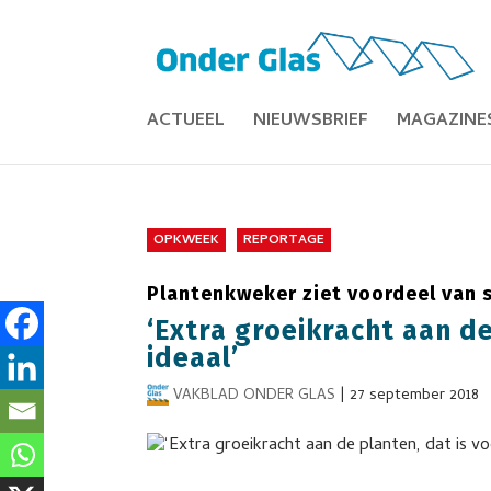
ACTUEEL
NIEUWSBRIEF
MAGAZINE
OPKWEEK
REPORTAGE
Plantenkweker ziet voordeel van s
‘Extra groeikracht aan de
ideaal’
VAKBLAD ONDER GLAS
|
27 september 2018