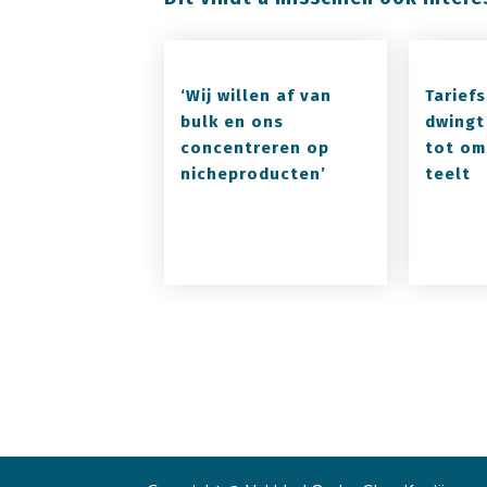
‘Wij willen af van
Tariefs
bulk en ons
dwingt
concentreren op
tot om
nicheproducten’
teelt