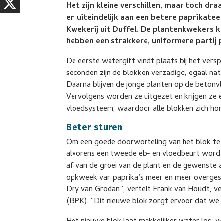
Het zijn kleine verschillen, maar toch dr
en uiteindelijk aan een betere paprikatee
Kwekerij uit Duffel. De plantenkwekers 
hebben een strakkere, uniformere partij p
De eerste watergift vindt plaats bij het versp
seconden zijn de blokken verzadigd, egaal na
Daarna blijven de jonge planten op de betonv
Vervolgens worden ze uitgezet en krijgen ze e
vloedsysteem, waardoor alle blokken zich ho
Beter sturen
Om een goede doorworteling van het blok te
alvorens een tweede eb- en vloedbeurt wordt
af van de groei van de plant en de gewenste a
opkweek van paprika’s meer en meer overges
Dry van Grodan”, vertelt Frank van Houdt, ve
(BPK). “Dit nieuwe blok zorgt ervoor dat we