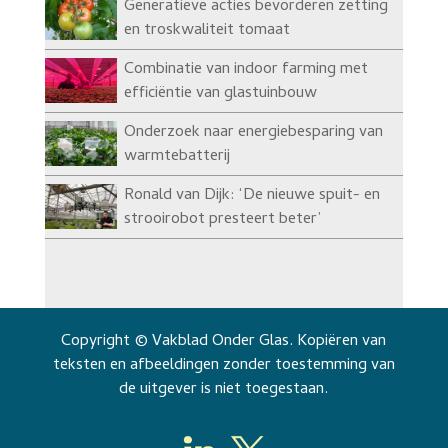
Generatieve acties bevorderen zetting
en troskwaliteit tomaat
Combinatie van indoor farming met
efficiëntie van glastuinbouw
Onderzoek naar energiebesparing van
warmtebatterij
Ronald van Dijk: ‘De nieuwe spuit- en
strooirobot presteert beter’
Copyright © Vakblad Onder Glas. Kopiëren van
teksten en afbeeldingen zonder toestemming van
de uitgever is niet toegestaan.