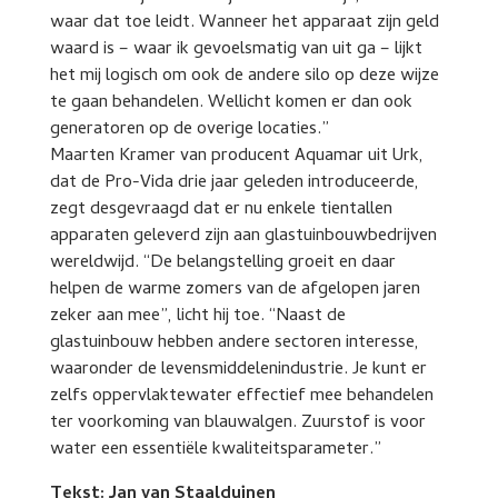
waar dat toe leidt. Wanneer het apparaat zijn geld
waard is – waar ik gevoelsmatig van uit ga – lijkt
het mij logisch om ook de andere silo op deze wijze
te gaan behandelen. Wellicht komen er dan ook
generatoren op de overige locaties.”
Maarten Kramer van producent Aquamar uit Urk,
dat de Pro-Vida drie jaar geleden introduceerde,
zegt desgevraagd dat er nu enkele tientallen
apparaten geleverd zijn aan glastuinbouwbedrijven
wereldwijd. “De belangstelling groeit en daar
helpen de warme zomers van de afgelopen jaren
zeker aan mee”, licht hij toe. “Naast de
glastuinbouw hebben andere sectoren interesse,
waaronder de levensmiddelenindustrie. Je kunt er
zelfs oppervlaktewater effectief mee behandelen
ter voorkoming van blauwalgen. Zuurstof is voor
water een essentiële kwaliteitsparameter.”
Tekst: Jan van Staalduinen