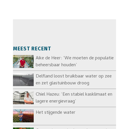
MEEST RECENT
Aike de Heer: ‘We moeten de populatie
beheersbaar houden’
Delfland loost bruikbaar water op zee
en zet glastuinbouw droog
Chiel Hazeu: ‘Een stabiel kasklimaat en
lagere energievraag’
Het stijgende water