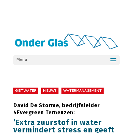
Menu
GIETWATER
NIEUWS
WATERMANAGEMENT
David De Storme, bedrijfsleider
4Evergreen Terneuzen:
‘Extra zuurstof in water
vermindert stress en geeft