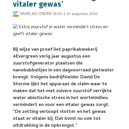
vitaler gewas’
VAKBLAD ONDER GLAS
|
20 augustus 2020
Bij wijze van proef liet paprikakwekerij
4Evergreen vorig jaar augustus een
zuurstofgenerator plaatsen die
nanobubbeltjes in een dagvoorraad gietwater
brengt. Volgens bedrijfsleider David De
Storme lijkt het apparaat de claim waar te
maken dat het met zuivere zuurstof verrijkte
water abiotische stress in het wortelmilieu
vermindert en voor een vitaler gewas zorgt.
“De zetting verloopt vlotter en het gewas
staat er vitaler bij. Dat komt nu ook tot
uitdrukking in de opbrengst.”