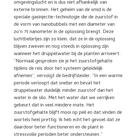
omgevingslucht en is dus niet afhankelijk van
externe bronnen. Het geheim van de smid is de
speciale gasinjectie-technologie die de zuurstof in
de vorm van nanobubbels met een diameter van
zo’n 75 nanometer in de oplossing brengt. Deze
luchtbelletjes zijn zo klein, dat ze in de oplossing
blijven zweven en nog steeds in oplossing zijn
wanneer het druppelwater bij de planten arriveert.
“Normaal gesproken zie je het zuurstofgehalte
tijdens de reis door het systeem geleidelijk
afnemen”, vervolgt de bedrijfsleider. “In een warme
periode verloopt dat sneller en bevat het
druppelwater duidelijk minder zuurstof dan het
water in de silo. Met het water dat we verrijken
gebeurt dat in veel mindere mate. Het
zuurstofgehalte blijft mooi op peil en dat vinden de
wortels heel prettig. Ik heb echt het gevoel dat ze
daardoor beter functioneren en de plant in
stressvolle perioden beter ondersteunen.”