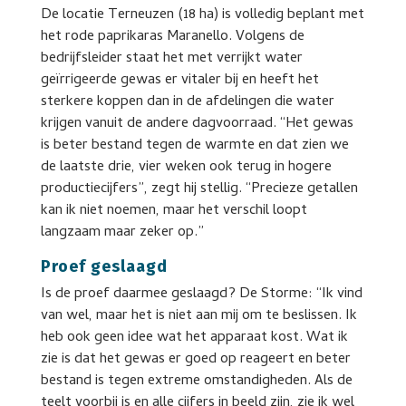
De locatie Terneuzen (18 ha) is volledig beplant met
het rode paprikaras Maranello. Volgens de
bedrijfsleider staat het met verrijkt water
geïrrigeerde gewas er vitaler bij en heeft het
sterkere koppen dan in de afdelingen die water
krijgen vanuit de andere dagvoorraad. “Het gewas
is beter bestand tegen de warmte en dat zien we
de laatste drie, vier weken ook terug in hogere
productiecijfers”, zegt hij stellig. “Precieze getallen
kan ik niet noemen, maar het verschil loopt
langzaam maar zeker op.”
Proef geslaagd
Is de proef daarmee geslaagd? De Storme: “Ik vind
van wel, maar het is niet aan mij om te beslissen. Ik
heb ook geen idee wat het apparaat kost. Wat ik
zie is dat het gewas er goed op reageert en beter
bestand is tegen extreme omstandigheden. Als de
teelt voorbij is en alle cijfers in beeld zijn, zie ik wel