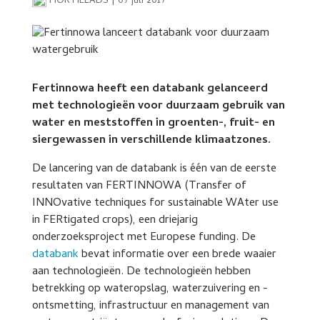
HORTILEADS
|
07 juli 2017
Fertinnowa heeft een databank gelanceerd
met technologieën voor duurzaam gebruik van
water en meststoffen in groenten-, fruit- en
siergewassen in verschillende klimaatzones.
De lancering van de databank is één van de eerste
resultaten van FERTINNOWA (Transfer of
INNOvative techniques for sustainable WAter use
in FERtigated crops), een driejarig
onderzoeksproject met Europese funding. De
databank
bevat informatie over een brede waaier
aan technologieën. De technologieën hebben
betrekking op wateropslag, waterzuivering en -
ontsmetting, infrastructuur en management van