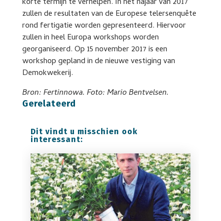
korte termijn te verhelpen. In het najaar van 2017
zullen de resultaten van de Europese telersenquête
rond fertigatie worden gepresenteerd. Hiervoor
zullen in heel Europa workshops worden
georganiseerd. Op 15 november 2017 is een
workshop gepland in de nieuwe vestiging van
Demokwekerij.
Bron: Fertinnowa. Foto: Mario Bentvelsen.
Gerelateerd
Dit vindt u misschien ook
interessant: