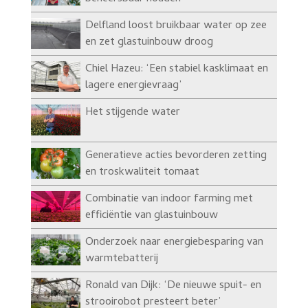
Delfland loost bruikbaar water op zee
en zet glastuinbouw droog
Chiel Hazeu: ‘Een stabiel kasklimaat en
lagere energievraag’
Het stijgende water
Generatieve acties bevorderen zetting
en troskwaliteit tomaat
Combinatie van indoor farming met
efficiëntie van glastuinbouw
Onderzoek naar energiebesparing van
warmtebatterij
Ronald van Dijk: ‘De nieuwe spuit- en
strooirobot presteert beter’