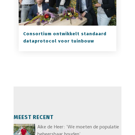
Consortium ontwikkelt standaard
dataprotocol voor tuinbouw
MEEST RECENT
Aike de Heer: ‘We moeten de populatie
beheersbaar houden’