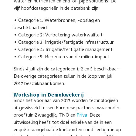
water en nutriënten en end-of-pipe solutions. De
vijf hoofdcategorieën in de databank zijn:
• Categorie 1: Waterbronnen, -opslag en
beschikbaarheid
• Categorie 2: Verbetering waterkwaliteit
• Categorie 3: Irrigatie/fertigatie infrastructuur
• Categorie 4: Irrigatie/fertigatie management
• Categorie 5: Beperken van de milieu-impact
Sinds 4 juli zijn de categorieën 1, 2 en 5 beschikbaar.
De overige categorieën zullen in de loop van juli
2017 beschikbaar komen.
Workshop in Demokwekerij
Sinds het voorjaar van 2017 worden technologieën
uitgewisseld tussen Europese partners, waaronder
proeftuin Zwaagdijk, TNO en
Priva
. Deze
uitwisseling heeft tot doel enkele van de in een
enquête aangehaalde knelpunten rond fertigatie op