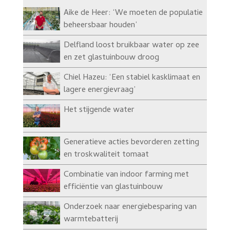
Aike de Heer: ‘We moeten de populatie
beheersbaar houden’
Delfland loost bruikbaar water op zee
en zet glastuinbouw droog
Chiel Hazeu: ‘Een stabiel kasklimaat en
lagere energievraag’
Het stijgende water
Generatieve acties bevorderen zetting
en troskwaliteit tomaat
Combinatie van indoor farming met
efficiëntie van glastuinbouw
Onderzoek naar energiebesparing van
warmtebatterij