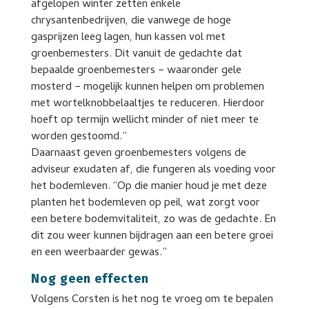
afgelopen winter zetten enkele
chrysantenbedrijven, die vanwege de hoge
gasprijzen leeg lagen, hun kassen vol met
groenbemesters. Dit vanuit de gedachte dat
bepaalde groenbemesters − waaronder gele
mosterd − mogelijk kunnen helpen om problemen
met wortelknobbelaaltjes te reduceren. Hierdoor
hoeft op termijn wellicht minder of niet meer te
worden gestoomd.”
Daarnaast geven groenbemesters volgens de
adviseur exudaten af, die fungeren als voeding voor
het bodemleven. “Op die manier houd je met deze
planten het bodemleven op peil, wat zorgt voor
een betere bodemvitaliteit, zo was de gedachte. En
dit zou weer kunnen bijdragen aan een betere groei
en een weerbaarder gewas.”
Nog geen effecten
Volgens Corsten is het nog te vroeg om te bepalen