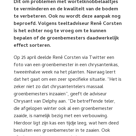
Dit om problemen met wortelknobbelaaltjes
te verminderen en de kwaliteit van de bodem
te verbeteren. Ook nu wordt deze aanpak nog
beproefd. Volgens teeltadviseur René Corsten
is het echter nog te vroeg om te kunnen
bepalen of de groenbemesters daadwerkelijk
effect sorteren.
Op 25 april deelde René Corsten via Twitter een
foto van een groenbemester in een chrysantenkas,
tweeënhalve week na het planten. Navraag leert
dat het gaat om een zeer specifieke situatie. “Het is
zeker niet zo dat chrysantentelers massaal
groenbemesters inzaaien”, geeft de adviseur
Chrysant van Delphy aan. “De betreffende teler,
die afgelopen winter ook al een groenbemester
zaaide, is namelijk bezig met een verbouwing.
Hierdoor ligt zijn kas een tijdje leeg, wat hem deed
besluiten een groenbemester in te zaaien. Ook