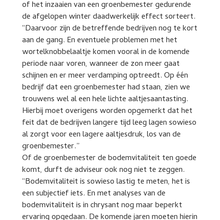
of het inzaaien van een groenbemester gedurende
de afgelopen winter daadwerkelijk effect sorteert.
“Daarvoor zijn de betreffende bedrijven nog te kort
aan de gang. En eventuele problemen met het
wortelknobbelaaltje komen vooral in de komende
periode naar voren, wanneer de zon meer gaat
schijnen en er meer verdamping optreedt. Op één
bedrijf dat een groenbemester had staan, zien we
trouwens wel al een hele lichte aaltjesaantasting.
Hierbij moet overigens worden opgemerkt dat het
feit dat de bedrijven langere tijd leeg lagen sowieso
al zorgt voor een lagere aaltjesdruk, los van de
groenbemester.”
Of de groenbemester de bodemvitaliteit ten goede
komt, durft de adviseur ook nog niet te zeggen.
“Bodemvitaliteit is sowieso lastig te meten, het is
een subjectief iets. En met analyses van de
bodemvitaliteit is in chrysant nog maar beperkt
ervaring opgedaan. De komende jaren moeten hierin