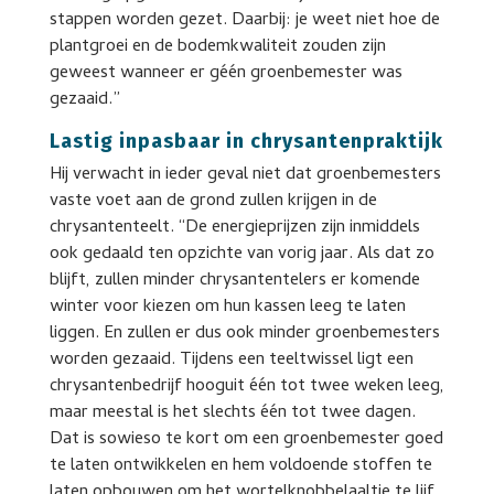
stappen worden gezet. Daarbij: je weet niet hoe de
plantgroei en de bodemkwaliteit zouden zijn
geweest wanneer er géén groenbemester was
gezaaid.”
Lastig inpasbaar in chrysantenpraktijk
Hij verwacht in ieder geval niet dat groenbemesters
vaste voet aan de grond zullen krijgen in de
chrysantenteelt. “De energieprijzen zijn inmiddels
ook gedaald ten opzichte van vorig jaar. Als dat zo
blijft, zullen minder chrysantentelers er komende
winter voor kiezen om hun kassen leeg te laten
liggen. En zullen er dus ook minder groenbemesters
worden gezaaid. Tijdens een teeltwissel ligt een
chrysantenbedrijf hooguit één tot twee weken leeg,
maar meestal is het slechts één tot twee dagen.
Dat is sowieso te kort om een groenbemester goed
te laten ontwikkelen en hem voldoende stoffen te
laten opbouwen om het wortelknobbelaaltje te lijf