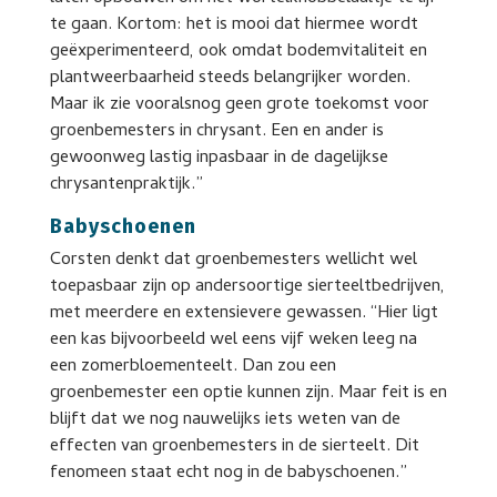
te gaan. Kortom: het is mooi dat hiermee wordt
geëxperimenteerd, ook omdat bodemvitaliteit en
plantweerbaarheid steeds belangrijker worden.
Maar ik zie vooralsnog geen grote toekomst voor
groenbemesters in chrysant. Een en ander is
gewoonweg lastig inpasbaar in de dagelijkse
chrysantenpraktijk.”
Babyschoenen
Corsten denkt dat groenbemesters wellicht wel
toepasbaar zijn op andersoortige sierteeltbedrijven,
met meerdere en extensievere gewassen. “Hier ligt
een kas bijvoorbeeld wel eens vijf weken leeg na
een zomerbloementeelt. Dan zou een
groenbemester een optie kunnen zijn. Maar feit is en
blijft dat we nog nauwelijks iets weten van de
effecten van groenbemesters in de sierteelt. Dit
fenomeen staat echt nog in de babyschoenen.”