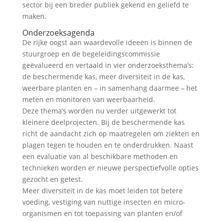
sector bij een breder publiek gekend en geliefd te
maken.
Onderzoeksagenda
De rijke oogst aan waardevolle ideeën is binnen de
stuurgroep en de begeleidingscommissie
geëvalueerd en vertaald in vier onderzoeksthema’s:
de beschermende kas, meer diversiteit in de kas,
weerbare planten en – in samenhang daarmee – het
meten en monitoren van weerbaarheid.
Deze thema’s worden nu verder uitgewerkt tot
kleinere deelprojecten. Bij de beschermende kas
richt de aandacht zich op maatregelen om ziekten en
plagen tegen te houden en te onderdrukken. Naast
een evaluatie van al beschikbare methoden en
technieken worden er nieuwe perspectiefvolle opties
gezocht en getest.
Meer diversiteit in de kas moet leiden tot betere
voeding, vestiging van nuttige insecten en micro-
organismen en tot toepassing van planten en/of