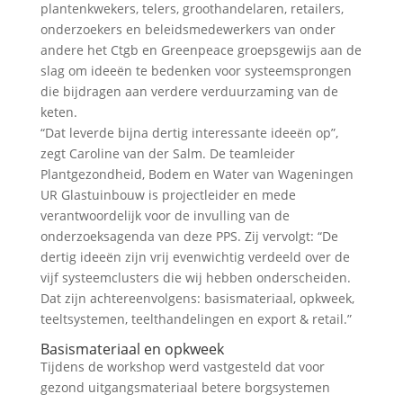
plantenkwekers, telers, groothandelaren, retailers,
onderzoekers en beleidsmedewerkers van onder
andere het Ctgb en Greenpeace groepsgewijs aan de
slag om ideeën te bedenken voor systeemsprongen
die bijdragen aan verdere verduurzaming van de
keten.
“Dat leverde bijna dertig interessante ideeën op”,
zegt Caroline van der Salm. De teamleider
Plantgezondheid, Bodem en Water van Wageningen
UR Glastuinbouw is projectleider en mede
verantwoordelijk voor de invulling van de
onderzoeksagenda van deze PPS. Zij vervolgt: “De
dertig ideeën zijn vrij evenwichtig verdeeld over de
vijf systeemclusters die wij hebben onderscheiden.
Dat zijn achtereenvolgens: basismateriaal, opkweek,
teeltsystemen, teelthandelingen en export & retail.”
Basismateriaal en opkweek
Tijdens de workshop werd vastgesteld dat voor
gezond uitgangsmateriaal betere borgsystemen