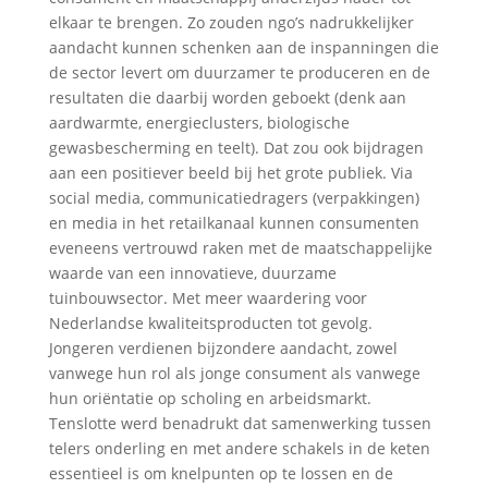
elkaar te brengen. Zo zouden ngo’s nadrukkelijker
aandacht kunnen schenken aan de inspanningen die
de sector levert om duurzamer te produceren en de
resultaten die daarbij worden geboekt (denk aan
aardwarmte, energieclusters, biologische
gewasbescherming en teelt). Dat zou ook bijdragen
aan een positiever beeld bij het grote publiek. Via
social media, communicatiedragers (verpakkingen)
en media in het retailkanaal kunnen consumenten
eveneens vertrouwd raken met de maatschappelijke
waarde van een innovatieve, duurzame
tuinbouwsector. Met meer waardering voor
Nederlandse kwaliteitsproducten tot gevolg.
Jongeren verdienen bijzondere aandacht, zowel
vanwege hun rol als jonge consument als vanwege
hun oriëntatie op scholing en arbeidsmarkt.
Tenslotte werd benadrukt dat samenwerking tussen
telers onderling en met andere schakels in de keten
essentieel is om knelpunten op te lossen en de