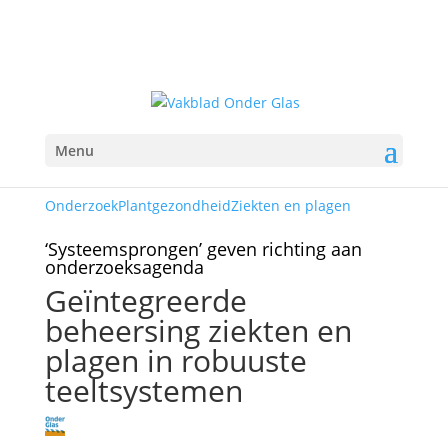
Menu
Onderzoek
Plantgezondheid
Ziekten en plagen
‘Systeemsprongen’ geven richting aan
onderzoeksagenda
Geïntegreerde
beheersing ziekten en
plagen in robuuste
teeltsystemen