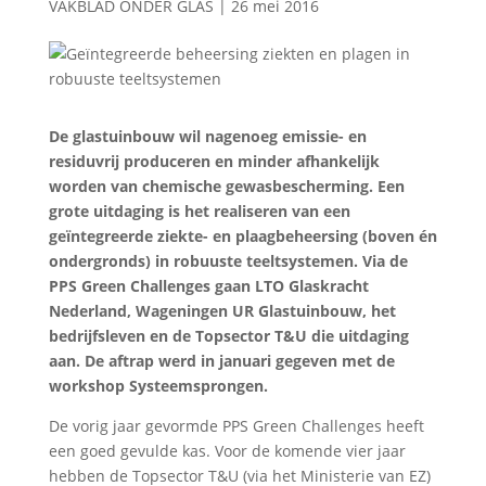
VAKBLAD ONDER GLAS
|
26 mei 2016
De glastuinbouw wil nagenoeg emissie- en
residuvrij produceren en minder afhankelijk
worden van chemische gewasbescherming. Een
grote uitdaging is het realiseren van een
geïntegreerde ziekte- en plaagbeheersing (boven én
ondergronds) in robuuste teeltsystemen. Via de
PPS Green Challenges gaan LTO Glaskracht
Nederland, Wageningen UR Glastuinbouw, het
bedrijfsleven en de Topsector T&U die uitdaging
aan. De aftrap werd in januari gegeven met de
workshop Systeemsprongen.
De vorig jaar gevormde PPS Green Challenges heeft
een goed gevulde kas. Voor de komende vier jaar
hebben de Topsector T&U (via het Ministerie van EZ)