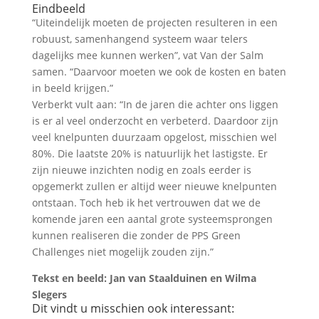
Eindbeeld
“Uiteindelijk moeten de projecten resulteren in een
robuust, samenhangend systeem waar telers
dagelijks mee kunnen werken”, vat Van der Salm
samen. “Daarvoor moeten we ook de kosten en baten
in beeld krijgen.”
Verberkt vult aan: “In de jaren die achter ons liggen
is er al veel onderzocht en verbeterd. Daardoor zijn
veel knelpunten duurzaam opgelost, misschien wel
80%. Die laatste 20% is natuurlijk het lastigste. Er
zijn nieuwe inzichten nodig en zoals eerder is
opgemerkt zullen er altijd weer nieuwe knelpunten
ontstaan. Toch heb ik het vertrouwen dat we de
komende jaren een aantal grote systeemsprongen
kunnen realiseren die zonder de PPS Green
Challenges niet mogelijk zouden zijn.”
Tekst en beeld: Jan van Staalduinen en Wilma
Slegers
Dit vindt u misschien ook interessant: