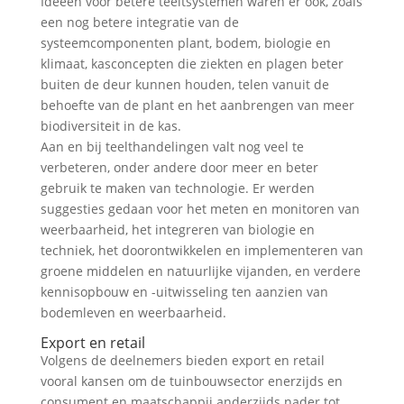
Ideeën voor betere teeltsystemen waren er ook, zoals
een nog betere integratie van de
systeemcomponenten plant, bodem, biologie en
klimaat, kasconcepten die ziekten en plagen beter
buiten de deur kunnen houden, telen vanuit de
behoefte van de plant en het aanbrengen van meer
biodiversiteit in de kas.
Aan en bij teelthandelingen valt nog veel te
verbeteren, onder andere door meer en beter
gebruik te maken van technologie. Er werden
suggesties gedaan voor het meten en monitoren van
weerbaarheid, het integreren van biologie en
techniek, het doorontwikkelen en implementeren van
groene middelen en natuurlijke vijanden, en verdere
kennisopbouw en -uitwisseling ten aanzien van
bodemleven en weerbaarheid.
Export en retail
Volgens de deelnemers bieden export en retail
vooral kansen om de tuinbouwsector enerzijds en
consument en maatschappij anderzijds nader tot