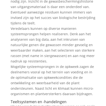
nodig zijn. Inzicht in de gewasbeschermingshistorie
van uitgangsmateriaal is daar een onderdeel van.
Eventueel aanwezige residuen kunnen immers van
invloed zijn op het succes van biologische bestrijding
tijdens de teelt.
Veredelaars kunnen op diverse manieren
systeemsprongen helpen realiseren. Denk aan het
analyseren van big data, aan het inkruisen van
natuurlijke genen die gewassen minder gevoelig en
weerbaarder maken, aan het selecteren van sterkere
rassen (met name in siergewassen) en aan nog meer
nadruk op resistenties.
Mogelijke systeemsprongen in de opkweek zagen de
deelnemers vooral op het terrein van voeding en in
de optimalisatie van opkweekcondities die de
ontwikkeling en weerbaarheid van de plant
ondersteunen. Naast licht en klimaat kunnen micro-
organismen en plantversterkers daaraan bijdragen.
Teeltsystemen en -handelingen