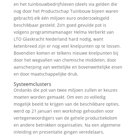
en het tuinbouwbedrijfsleven (deels via gelden die
nog door het Productschap Tuinbouw bijeen waren
gebracht) elk één miljoen euro onderzoeksgeld
beschikbaar gesteld. Zo’n goed gevulde pot is
volgens programmamanager Helma Verberkt van
LTO Glaskracht Nederland hard nodig, want
ketenbreed zijn er nog veel knelpunten op te lossen.
Bovendien komen er telkens nieuwe knelpunten bij
door het wegvallen van chemische middelen, door
aanscherping van wettelijke en bovenwettelijke eisen
en door maatschappelijke druk.
Systeemclusters
Ondanks die pot van twee miljoen zullen er keuzes
moeten worden gemaakt. Om een zo volledig
mogelijk beeld te krijgen van de beschikbare opties,
werd op 21 januari een workshop gehouden voor
vertegenwoordigers van de gehele productiekolom
en andere betrokken organisaties. Na een algemene
inleiding en presentatie gingen veredelaars,