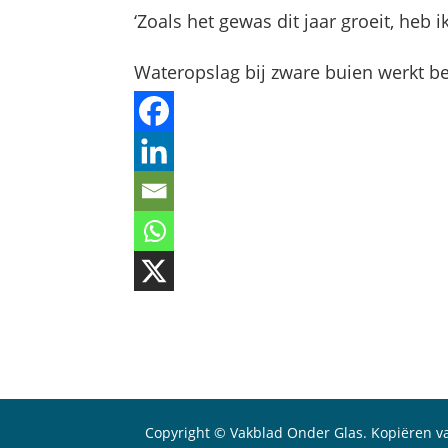
‘Zoals het gewas dit jaar groeit, heb i
Wateropslag bij zware buien werkt b
Copyright © Vakblad Onder Glas. Kopiëren va