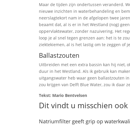
Maar de tijden zijn ondertussen veranderd. W
nieuwe inzichten in waterbehandeling en beme
neerslagtekort nam in de afgelopen twee jaren 
beaamt dat, al is er in het Westland (nog) gee
oppervlaktewater, zonder nazuivering. Het re
loop je al snel tegen grenzen aan: het is te zou
ziektekiemen, al is het lastig om te zeggen of 
Ballastzouten
Uitbreiden met een extra bassin kan hij niet, o
duur in het Westland. Als ik gebruik kan maken 
uitgangswater heb waar geen ballastzouten in
zou krijgen van Delft Blue Water, zou ik daar z
Tekst: Mario Bentvelsen
Dit vindt u misschien ook 
Natriumfilter geeft grip op waterkwal