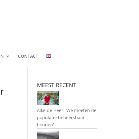
EN
CONTACT
MEEST RECENT
r
Aike de Heer: ‘We moeten de
populatie beheersbaar
houden’