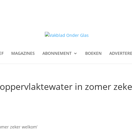
EF
MAGAZINES
ABONNEMENT
BOEKEN
ADVERTER
r oppervlaktewater in zomer zeke