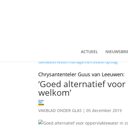
ACTUEEL
NIEUWSBRI
Gietwater
Watermanagement
Wateropslag
Chrysantenteler Guus van Leeuwen:
‘Goed alternatief voo
welkom’
VAKBLAD ONDER GLAS
|
05 december 2019