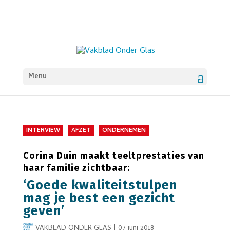
Menu
INTERVIEW
AFZET
ONDERNEMEN
Corina Duin maakt teeltprestaties van
haar familie zichtbaar:
‘Goede kwaliteitstulpen
mag je best een gezicht
geven’
VAKBLAD ONDER GLAS
|
07 juni 2018