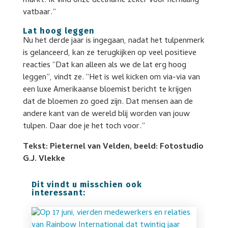
markt. Ik vind onze deelname zeker voor herhaling
vatbaar.”
Lat hoog leggen
Nu het derde jaar is ingegaan, nadat het tulpenmerk
is gelanceerd, kan ze terugkijken op veel positieve
reacties “Dat kan alleen als we de lat erg hoog
leggen”, vindt ze. “Het is wel kicken om via-via van
een luxe Amerikaanse bloemist bericht te krijgen
dat de bloemen zo goed zijn. Dat mensen aan de
andere kant van de wereld blij worden van jouw
tulpen. Daar doe je het toch voor.”
Tekst: Pieternel van Velden, beeld: Fotostudio
G.J. Vlekke
Dit vindt u misschien ook
interessant: