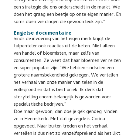
bezig. Voor ons eigen bedrijf kiezen we echter voor
een strategie die ons onderscheidt in de markt. We
doen het graag een beetje op onze eigen manier. En
soms doen we dingen die gewoon leuk zijn.”
Engelse documentaire
Sinds de invoering van het eigen merk krijgt de
tulpenteler ook reacties uit de keten. Niet alleen
van handel of bloemisten, maar zelfs van
consumenten. Ze weet dat haar bloemen ver reizen
en super populair zijn. “We hebben sindsdien een
grotere naamsbekendheid gekregen. We vertellen
het verhaal van onze manier van telen in de
vollegrond en dat is best uniek. Ik denk dat
storytelling enorm belangrijk is geworden voor
specialistische bedrijven.”
Doe maar gewoon, dan doe je gek genoeg, vinden
ze in Heemskerk. Met dat gezegde is Corina
opgevoed. Naar buiten treden en het verhaal
vertellen is dus niet zo vanzelfsprekend als het lijkt.