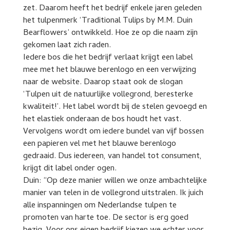
zet. Daarom heeft het bedrijf enkele jaren geleden
het tulpenmerk ‘Traditional Tulips by M.M. Duin
Bearflowers’ ontwikkeld. Hoe ze op die naam zijn
gekomen laat zich raden.
Iedere bos die het bedrijf verlaat krijgt een label
mee met het blauwe berenlogo en een verwijzing
naar de website. Daarop staat ook de slogan
‘Tulpen uit de natuurlijke vollegrond, beresterke
kwaliteit!’. Het label wordt bij de stelen gevoegd en
het elastiek onderaan de bos houdt het vast.
Vervolgens wordt om iedere bundel van vijf bossen
een papieren vel met het blauwe berenlogo
gedraaid. Dus iedereen, van handel tot consument,
krijgt dit label onder ogen.
Duin: “Op deze manier willen we onze ambachtelijke
manier van telen in de vollegrond uitstralen. Ik juich
alle inspanningen om Nederlandse tulpen te
promoten van harte toe. De sector is erg goed