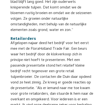
blad blijft lang goed. Het zijn ouderwets
knisperende tulpen. Dat komt omdat we de
bloemen rustig broeien en omdat we de seizoenen
volgen. Ze groeien onder natuurlijke
omstandigheden, met behulp van de natuurlijke
elementen zoals grond, water en zon.”
Retailorders
Afgelopen najaar deed het bedrijf voor het eerst
mee met de FloraHolland Trade Fair. Een beurs
waar het bedrijf door de klokverkoop zich in
principe niet hoeft te presenteren. Met een
passende presentatie stond het relatief kleine
bedrijf recht tegenover een grote retail
tulpenbroeier. De contacten die Duin daar opdeed
vond ze heel zinnig. Ze kreeg er goede reacties op
de presentatie. “Als er iemand naar me toe kwam
voor grote retailorders, dan stuurde ik hem naar de
overkant en omgekeerd. Voor iedereen is er een