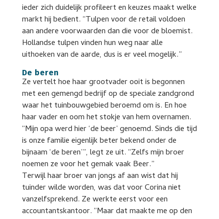
ieder zich duidelijk profileert en keuzes maakt welke
markt hij bedient. “Tulpen voor de retail voldoen
aan andere voorwaarden dan die voor de bloemist.
Hollandse tulpen vinden hun weg naar alle
uithoeken van de aarde, dus is er veel mogelijk.”
De beren
Ze vertelt hoe haar grootvader ooit is begonnen
met een gemengd bedrijf op de speciale zandgrond
waar het tuinbouwgebied beroemd om is. En hoe
haar vader en oom het stokje van hem overnamen.
“Mijn opa werd hier ‘de beer’ genoemd. Sinds die tijd
is onze familie eigenlijk beter bekend onder de
bijnaam ‘de beren’”, legt ze uit. “Zelfs mijn broer
noemen ze voor het gemak vaak Beer.”
Terwijl haar broer van jongs af aan wist dat hij
tuinder wilde worden, was dat voor Corina niet
vanzelfsprekend. Ze werkte eerst voor een
accountantskantoor. “Maar dat maakte me op den