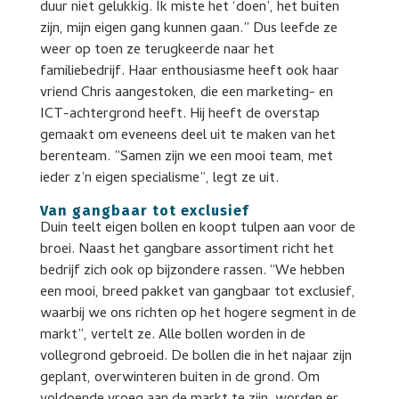
duur niet gelukkig. Ik miste het ‘doen’, het buiten
zijn, mijn eigen gang kunnen gaan.” Dus leefde ze
weer op toen ze terugkeerde naar het
familiebedrijf. Haar enthousiasme heeft ook haar
vriend Chris aangestoken, die een marketing- en
ICT-achtergrond heeft. Hij heeft de overstap
gemaakt om eveneens deel uit te maken van het
berenteam. ”Samen zijn we een mooi team, met
ieder z’n eigen specialisme”, legt ze uit.
Van gangbaar tot exclusief
Duin teelt eigen bollen en koopt tulpen aan voor de
broei. Naast het gangbare assortiment richt het
bedrijf zich ook op bijzondere rassen. “We hebben
een mooi, breed pakket van gangbaar tot exclusief,
waarbij we ons richten op het hogere segment in de
markt”, vertelt ze. Alle bollen worden in de
vollegrond gebroeid. De bollen die in het najaar zijn
geplant, overwinteren buiten in de grond. Om