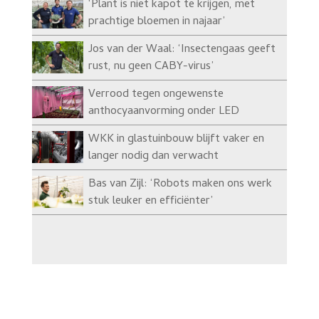
‘Plant is niet kapot te krijgen, met
prachtige bloemen in najaar’
Jos van der Waal: ‘Insectengaas geeft
rust, nu geen CABY-virus’
Verrood tegen ongewenste
anthocyaanvorming onder LED
WKK in glastuinbouw blijft vaker en
langer nodig dan verwacht
Bas van Zijl: ‘Robots maken ons werk
stuk leuker en efficiënter’