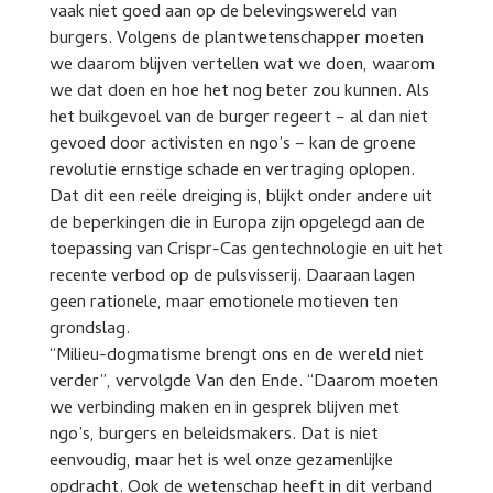
vaak niet goed aan op de belevingswereld van
burgers. Volgens de plantwetenschapper moeten
we daarom blijven vertellen wat we doen, waarom
we dat doen en hoe het nog beter zou kunnen. Als
het buikgevoel van de burger regeert – al dan niet
gevoed door activisten en ngo’s – kan de groene
revolutie ernstige schade en vertraging oplopen.
Dat dit een reële dreiging is, blijkt onder andere uit
de beperkingen die in Europa zijn opgelegd aan de
toepassing van Crispr-Cas gentechnologie en uit het
recente verbod op de pulsvisserij. Daaraan lagen
geen rationele, maar emotionele motieven ten
grondslag.
“Milieu-dogmatisme brengt ons en de wereld niet
verder”, vervolgde Van den Ende. “Daarom moeten
we verbinding maken en in gesprek blijven met
ngo’s, burgers en beleidsmakers. Dat is niet
eenvoudig, maar het is wel onze gezamenlijke
opdracht. Ook de wetenschap heeft in dit verband