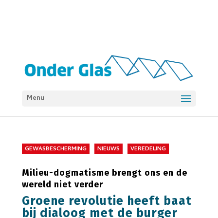
Menu
GEWASBESCHERMING
NIEUWS
VEREDELING
Milieu-dogmatisme brengt ons en de
wereld niet verder
Groene revolutie heeft baat
bij dialoog met de burger