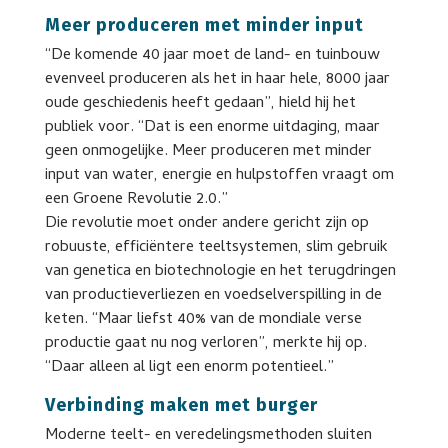
Meer produceren met minder input
“De komende 40 jaar moet de land- en tuinbouw
evenveel produceren als het in haar hele, 8000 jaar
oude geschiedenis heeft gedaan”, hield hij het
publiek voor. “Dat is een enorme uitdaging, maar
geen onmogelijke. Meer produceren met minder
input van water, energie en hulpstoffen vraagt om
een Groene Revolutie 2.0.”
Die revolutie moet onder andere gericht zijn op
robuuste, efficiëntere teeltsystemen, slim gebruik
van genetica en biotechnologie en het terugdringen
van productieverliezen en voedselverspilling in de
keten. “Maar liefst 40% van de mondiale verse
productie gaat nu nog verloren”, merkte hij op.
“Daar alleen al ligt een enorm potentieel.”
Verbinding maken met burger
Moderne teelt- en veredelingsmethoden sluiten