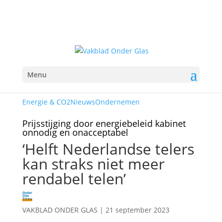
Menu
Energie & CO2
Nieuws
Ondernemen
Prijsstijging door energiebeleid kabinet
onnodig en onacceptabel
‘Helft Nederlandse telers
kan straks niet meer
rendabel telen’
VAKBLAD ONDER GLAS
|
21 september 2023