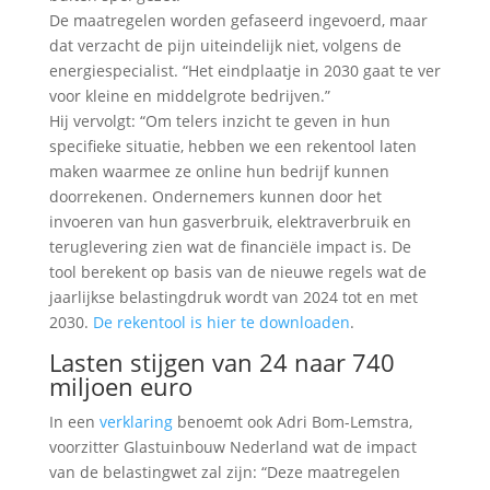
De maatregelen worden gefaseerd ingevoerd, maar
dat verzacht de pijn uiteindelijk niet, volgens de
energiespecialist. “Het eindplaatje in 2030 gaat te ver
voor kleine en middelgrote bedrijven.”
Hij vervolgt: “Om telers inzicht te geven in hun
specifieke situatie, hebben we een rekentool laten
maken waarmee ze online hun bedrijf kunnen
doorrekenen. Ondernemers kunnen door het
invoeren van hun gasverbruik, elektraverbruik en
teruglevering zien wat de financiële impact is. De
tool berekent op basis van de nieuwe regels wat de
jaarlijkse belastingdruk wordt van 2024 tot en met
2030.
De rekentool is hier te downloaden
.
Lasten stijgen van 24 naar 740
miljoen euro
In een
verklaring
benoemt ook Adri Bom-Lemstra,
voorzitter Glastuinbouw Nederland wat de impact
van de belastingwet zal zijn: “Deze maatregelen