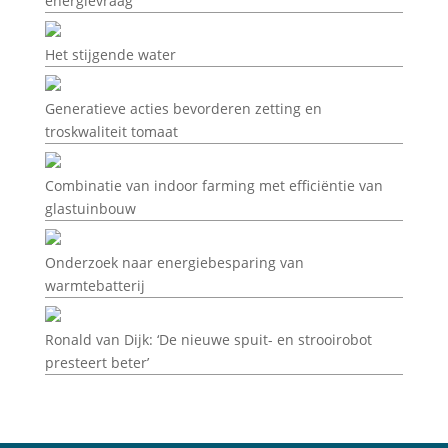
energievraag’
Het stijgende water
Generatieve acties bevorderen zetting en
troskwaliteit tomaat
Combinatie van indoor farming met efficiëntie van
glastuinbouw
Onderzoek naar energiebesparing van
warmtebatterij
Ronald van Dijk: ‘De nieuwe spuit- en strooirobot
presteert beter’