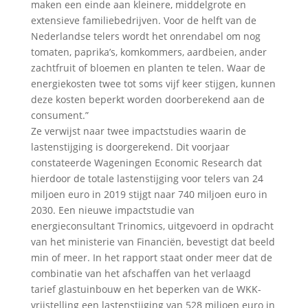
maken een einde aan kleinere, middelgrote en
extensieve familiebedrijven. Voor de helft van de
Nederlandse telers wordt het onrendabel om nog
tomaten, paprika’s, komkommers, aardbeien, ander
zachtfruit of bloemen en planten te telen. Waar de
energiekosten twee tot soms vijf keer stijgen, kunnen
deze kosten beperkt worden doorberekend aan de
consument.”
Ze verwijst naar twee impactstudies waarin de
lastenstijging is doorgerekend. Dit voorjaar
constateerde Wageningen Economic Research dat
hierdoor de totale lastenstijging voor telers van 24
miljoen euro in 2019 stijgt naar 740 miljoen euro in
2030. Een nieuwe impactstudie van
energieconsultant Trinomics, uitgevoerd in opdracht
van het ministerie van Financiën, bevestigt dat beeld
min of meer. In het rapport staat onder meer dat de
combinatie van het afschaffen van het verlaagd
tarief glastuinbouw en het beperken van de WKK-
vrijstelling een lastenstijging van 528 miljoen euro in