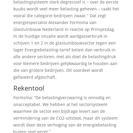
belastingsysteem sterk degressief is – over de eerste
kuubs wordt veel meer belasting geheven – raakt het
vooral die categorie bedrijven zwaar.” Dat zegt
energiespecialist Alexander Formsma van
Glastuinbouw Nederland in reactie op Prinsjesdag.
In de huidige situatie wordt aardgasverbruik in
schijven 1 en 2 in de glastuinbouwsector tegen een
lager Energiebelasting-tarief belast dan verbruik in
alle andere sectoren, met als doel de belastingdruk
voor kleinere bedrijven gelijkwaardig te houden aan
die van grotere bedrijven. Dit voordeel wordt
gefaseerd afgeschaft.
Rekentool
Formsma: “De belastingverzwaring is onnodig en
onacceptabel. We hebben al het sectorsysteem
waarmee de sector een bijdrage levert aan de
vermindering van de CO2-uitstoot, maar dit systeem
wordt door deze verhoging van de energiebelasting
buiten spel gezet.”