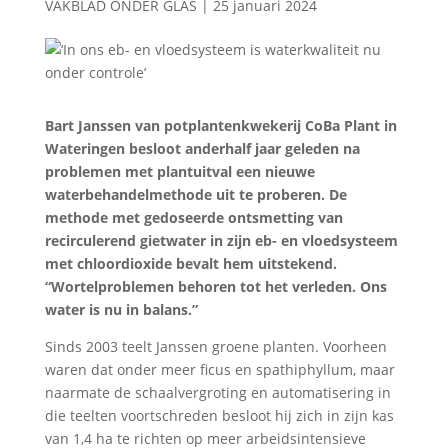
VAKBLAD ONDER GLAS
|
25 januari 2024
Bart Janssen van potplantenkwekerij CoBa Plant in
Wateringen besloot anderhalf jaar geleden na
problemen met plantuitval een nieuwe
waterbehandelmethode uit te proberen. De
methode met gedoseerde ontsmetting van
recirculerend gietwater in zijn eb- en vloedsysteem
met chloordioxide bevalt hem uitstekend.
“Wortelproblemen behoren tot het verleden. Ons
water is nu in balans.”
Sinds 2003 teelt Janssen groene planten. Voorheen
waren dat onder meer ficus en spathiphyllum, maar
naarmate de schaalvergroting en automatisering in
die teelten voortschreden besloot hij zich in zijn kas
van 1,4 ha te richten op meer arbeidsintensieve