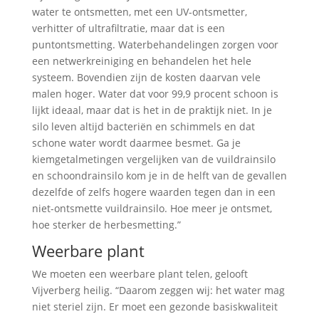
water te ontsmetten, met een UV-ontsmetter,
verhitter of ultrafiltratie, maar dat is een
puntontsmetting. Waterbehandelingen zorgen voor
een netwerkreiniging en behandelen het hele
systeem. Bovendien zijn de kosten daarvan vele
malen hoger. Water dat voor 99,9 procent schoon is
lijkt ideaal, maar dat is het in de praktijk niet. In je
silo leven altijd bacteriën en schimmels en dat
schone water wordt daarmee besmet. Ga je
kiemgetalmetingen vergelijken van de vuildrainsilo
en schoondrainsilo kom je in de helft van de gevallen
dezelfde of zelfs hogere waarden tegen dan in een
niet-ontsmette vuildrainsilo. Hoe meer je ontsmet,
hoe sterker de herbesmetting.”
Weerbare plant
We moeten een weerbare plant telen, gelooft
Vijverberg heilig. “Daarom zeggen wij: het water mag
niet steriel zijn. Er moet een gezonde basiskwaliteit