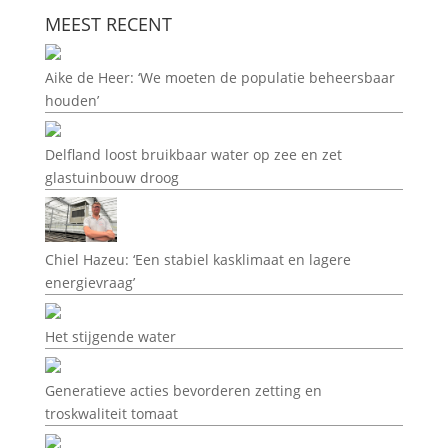
MEEST RECENT
Aike de Heer: ‘We moeten de populatie beheersbaar
houden’
Delfland loost bruikbaar water op zee en zet
glastuinbouw droog
Chiel Hazeu: ‘Een stabiel kasklimaat en lagere
energievraag’
Het stijgende water
Generatieve acties bevorderen zetting en
troskwaliteit tomaat