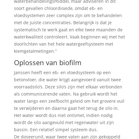
waterbehandelingsmiddel, maar adviseren in dit
soort gevallen chloordioxide, omdat eb- en
vloedsystemen zeer complex zijn om te behandelen
met de juiste concentraties. Belangrijk is dat je
systematisch te werk gaat en elke twee maanden de
waterkwaliteit controleert. Vaak beginnen wij met het
doorlichten van het hele watergeefsysteem met
kiemgetalmetingen.”
Oplossen van biofilm
Janssen heeft een eb- en vloedsysteem op een
betonvloer, die water krijgt aangevoerd vanuit twee
voorraadsilo’s. Deze silo’s zijn met elkaar verbonden
als communicerende vaten. Na gebruik wordt het
water langs een zeefbocht geleid om het grovere vuil
te verwijderen en daarna gaat het terug de silo in.
Het water wordt dus niet ontsmet, indien nodig
wordt de silo aangevuld met regenwater uit zijn
bassin. Een relatief simpel systeem dus.
De doseerunit, waar twee vaten aan zijn gekoppeld