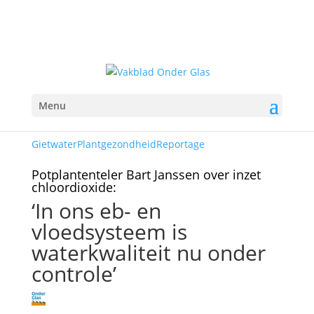
Menu
Gietwater
Plantgezondheid
Reportage
Potplantenteler Bart Janssen over inzet
chloordioxide:
‘In ons eb- en
vloedsysteem is
waterkwaliteit nu onder
controle’