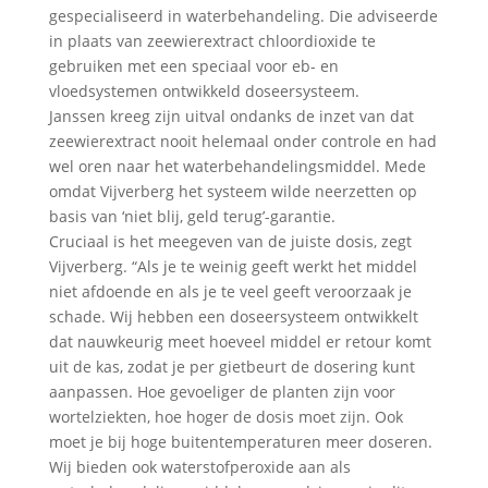
gespecialiseerd in waterbehandeling. Die adviseerde
in plaats van zeewierextract chloordioxide te
gebruiken met een speciaal voor eb- en
vloedsystemen ontwikkeld doseersysteem.
Janssen kreeg zijn uitval ondanks de inzet van dat
zeewierextract nooit helemaal onder controle en had
wel oren naar het waterbehandelingsmiddel. Mede
omdat Vijverberg het systeem wilde neerzetten op
basis van ‘niet blij, geld terug’-garantie.
Cruciaal is het meegeven van de juiste dosis, zegt
Vijverberg. “Als je te weinig geeft werkt het middel
niet afdoende en als je te veel geeft veroorzaak je
schade. Wij hebben een doseersysteem ontwikkelt
dat nauwkeurig meet hoeveel middel er retour komt
uit de kas, zodat je per gietbeurt de dosering kunt
aanpassen. Hoe gevoeliger de planten zijn voor
wortelziekten, hoe hoger de dosis moet zijn. Ook
moet je bij hoge buitentemperaturen meer doseren.
Wij bieden ook waterstofperoxide aan als