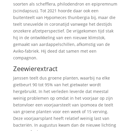
soorten als schefflera, philodendron en epipremnum
(scindapsus). Tot 2021 hoorde daar ook een
buitenteelt van Hypomeces thunbergia bij, maar die
teelt sneuvelde in coronatijd vanwege het destijds
onzekere afzetperspectief. De vrijgekomen tijd stak
hij in de ontwikkeling van een nieuwe klimstok,
gemaakt van aardappelschillen, afkomstig van de
Aviko-fabriek. Hij deed dat samen met een
compagnon.
Zeewierextract
Janssen teelt dus groene planten, waarbij na elke
gietbeurt 90 tot 95% van het gietwater wordt
hergebruikt. In het verleden leverde dat meestal
weinig problemen op omdat in het voorjaar op zijn
betonvloer een voorjaarsteelt van ipomoea de teelt
van groene planten voor een week of 15 verving.
Deze voorjaarsplant heeft relatief weinig last van
bacteriën. In augustus kwam dan de nieuwe lichting